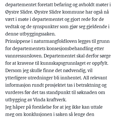
departementet foretatt befaring og avholdt møter i
Øystre Slidre. Øystre Slidre kommune har også nå
vært i møte i departementet og gjort rede for de
vedtak og de synspunkter som gjør seg gjeldende i
denne utbyggingssaken.
Prinsippene i naturmangfoldloven legges til grunn
for departementets konsesjonsbehandling etter
vannressursloven. Departementet skal derfor sørge
for at kravene til kunnskapsgrunnlaget er oppfylt.
Dersom jeg skulle finne det nødvendig, vil
ytterligere utredninger bli innhentet. All relevant
informasjon rundt prosjektet tas i betraktning og
vurderes før det tas standpunkt til søknaden om
utbygging av Vinda kraftverk.
Jeg håper på forståelse for at jeg ikke kan uttale
meg om konklusjonen i saken så lenge den