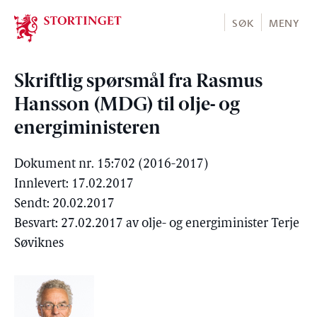
Stortinget.no
SØK
MENY
Skriftlig spørsmål fra Rasmus
Hansson (MDG) til olje- og
energiministeren
Dokument nr. 15:702 (2016-2017)
Innlevert: 17.02.2017
Sendt: 20.02.2017
Besvart: 27.02.2017 av olje- og energiminister Terje
Søviknes