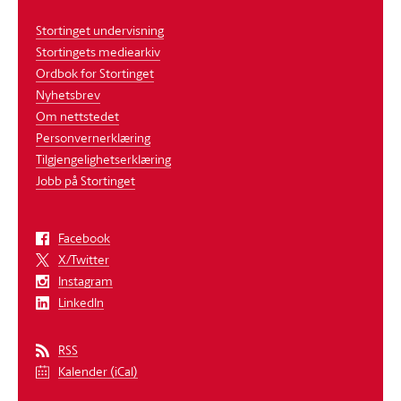
Stortinget undervisning
Stortingets mediearkiv
Ordbok for Stortinget
Nyhetsbrev
Om nettstedet
Personvernerklæring
Tilgjengelighetserklæring
Jobb på Stortinget
Facebook
X/Twitter
Instagram
LinkedIn
RSS
Kalender (iCal)