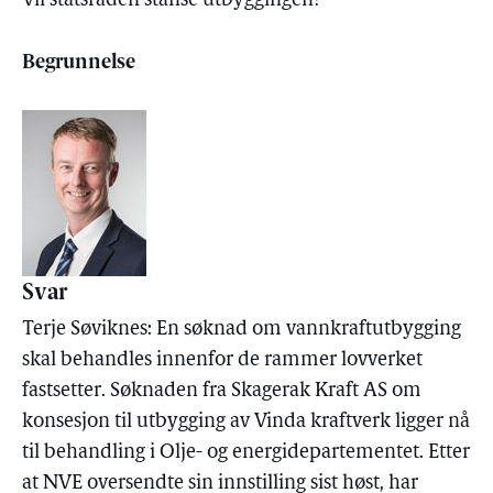
Vil statsråden stanse utbyggingen?
Begrunnelse
Svar
Terje Søviknes: En søknad om vannkraftutbygging
skal behandles innenfor de rammer lovverket
fastsetter. Søknaden fra Skagerak Kraft AS om
konsesjon til utbygging av Vinda kraftverk ligger nå
til behandling i Olje- og energidepartementet. Etter
at NVE oversendte sin innstilling sist høst, har