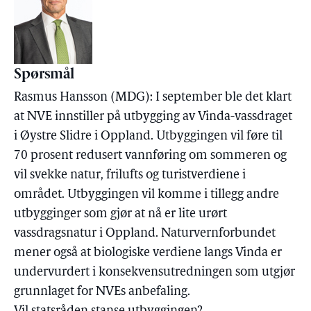
Spørsmål
Rasmus Hansson (MDG): I september ble det klart
at NVE innstiller på utbygging av Vinda-vassdraget
i Øystre Slidre i Oppland. Utbyggingen vil føre til
70 prosent redusert vannføring om sommeren og
vil svekke natur, frilufts og turistverdiene i
området. Utbyggingen vil komme i tillegg andre
utbygginger som gjør at nå er lite urørt
vassdragsnatur i Oppland. Naturvernforbundet
mener også at biologiske verdiene langs Vinda er
undervurdert i konsekvensutredningen som utgjør
grunnlaget for NVEs anbefaling.