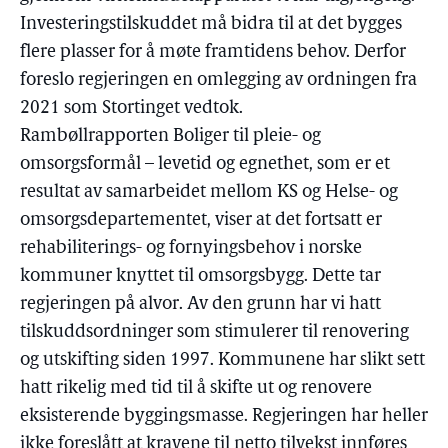
Investeringstilskuddet må bidra til at det bygges
flere plasser for å møte framtidens behov. Derfor
foreslo regjeringen en omlegging av ordningen fra
2021 som Stortinget vedtok.
Rambøllrapporten Boliger til pleie- og
omsorgsformål – levetid og egnethet, som er et
resultat av samarbeidet mellom KS og Helse- og
omsorgsdepartementet, viser at det fortsatt er
rehabiliterings- og fornyingsbehov i norske
kommuner knyttet til omsorgsbygg. Dette tar
regjeringen på alvor. Av den grunn har vi hatt
tilskuddsordninger som stimulerer til renovering
og utskifting siden 1997. Kommunene har slikt sett
hatt rikelig med tid til å skifte ut og renovere
eksisterende byggingsmasse. Regjeringen har heller
ikke foreslått at kravene til netto tilvekst innføres