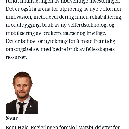
rundt finansieringen av nødvendige investeringer.
Det er også få arena for utprøving av nye boformer,
innovasjon, metodevurdering innen rehabilitering,
modulbygging, bruk av ny velferdsteknologi og
mobilisering av brukerressurser og frivillige.
Det er behov for nytekning for å møte fremtidig
omsorgsbehov med bedre bruk av fellesskapets
ressurser.
Svar
Bent Høie: Regjeringen foreslo i statsbudsjettet for