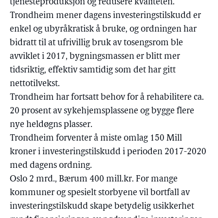
tjenesteproduksjon og redusere kvaliteten.
Trondheim mener dagens investeringstilskudd er
enkel og ubyråkratisk å bruke, og ordningen har
bidratt til at ufrivillig bruk av tosengsrom ble
avviklet i 2017, bygningsmassen er blitt mer
tidsriktig, effektiv samtidig som det har gitt
nettotilvekst.
Trondheim har fortsatt behov for å rehabilitere ca.
20 prosent av sykehjemsplassene og bygge flere
nye heldøgns plasser.
Trondheim forventer å miste omlag 150 Mill
kroner i investeringstilskudd i perioden 2017-2020
med dagens ordning.
Oslo 2 mrd., Bærum 400 mill.kr. For mange
kommuner og spesielt storbyene vil bortfall av
investeringstilskudd skape betydelig usikkerhet