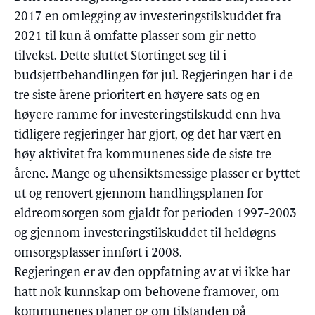
2017 en omlegging av investeringstilskuddet fra
2021 til kun å omfatte plasser som gir netto
tilvekst. Dette sluttet Stortinget seg til i
budsjettbehandlingen før jul. Regjeringen har i de
tre siste årene prioritert en høyere sats og en
høyere ramme for investeringstilskudd enn hva
tidligere regjeringer har gjort, og det har vært en
høy aktivitet fra kommunenes side de siste tre
årene. Mange og uhensiktsmessige plasser er byttet
ut og renovert gjennom handlingsplanen for
eldreomsorgen som gjaldt for perioden 1997-2003
og gjennom investeringstilskuddet til heldøgns
omsorgsplasser innført i 2008.
Regjeringen er av den oppfatning av at vi ikke har
hatt nok kunnskap om behovene framover, om
kommunenes planer og om tilstanden på