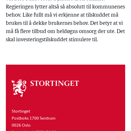
Regjeringen lytter altså så absolutt til kommunenes
behov. Like fullt må vi erkjenne at tilskuddet må
brukes til å dekke brukernes behov. Det betyr at vi
må få flere tilbud om heldøgns omsorg der ute. Det
skal investeringstilskuddet stimulere til.
Om
stortinget
Stortinget
Postboks 1700 Sentrum
0026 Oslo