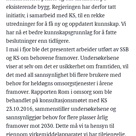
eksisterende bygg. Regjeringen har derfor tatt
initiativ, i samarbeid med KS, til en rekke
utredninger for å få ny og oppdatert kunnskap. Vi
har nå et bedre kunnskapsgrunnlag for å fatte
beslutninger enn tidligere.
I mai i fjor ble det presentert arbeider utført av SSB
og KS om behovene framover. Undersøkelsene
viser at selv om det er usikkerhet om framtiden, vil
det med all sannsynlighet bli flere brukere med
behov for heldøgns omsorgstjenester i årene
framover. Rapporten Rom i omsorg som ble
behandlet på konsultasjonsmøtet med KS
23.10.2016, sammenstiller undersøkelsene og
sannsynliggjør behov for flere plasser årlig
framover mot 2030. Dette må vi ta hensyn til
gjennom virkemiddelapparatet vi har tilgjengelig.