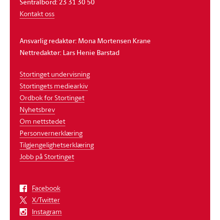
Sentralbord: 23 31 30 50
Kontakt oss
Ansvarlig redaktør: Mona Mortensen Krane
Nettredaktør: Lars Henie Barstad
Stortinget undervisning
Stortingets mediearkiv
Ordbok for Stortinget
Nyhetsbrev
Om nettstedet
Personvernerklæring
Tilgjengelighetserklæring
Jobb på Stortinget
Facebook
X/Twitter
Instagram