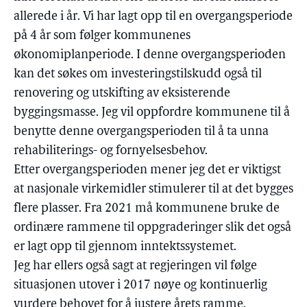
allerede i år. Vi har lagt opp til en overgangsperiode
på 4 år som følger kommunenes
økonomiplanperiode. I denne overgangsperioden
kan det søkes om investeringstilskudd også til
renovering og utskifting av eksisterende
byggingsmasse. Jeg vil oppfordre kommunene til å
benytte denne overgangsperioden til å ta unna
rehabiliterings- og fornyelsesbehov.
Etter overgangsperioden mener jeg det er viktigst
at nasjonale virkemidler stimulerer til at det bygges
flere plasser. Fra 2021 må kommunene bruke de
ordinære rammene til oppgraderinger slik det også
er lagt opp til gjennom inntektssystemet.
Jeg har ellers også sagt at regjeringen vil følge
situasjonen utover i 2017 nøye og kontinuerlig
vurdere behovet for å justere årets ramme.