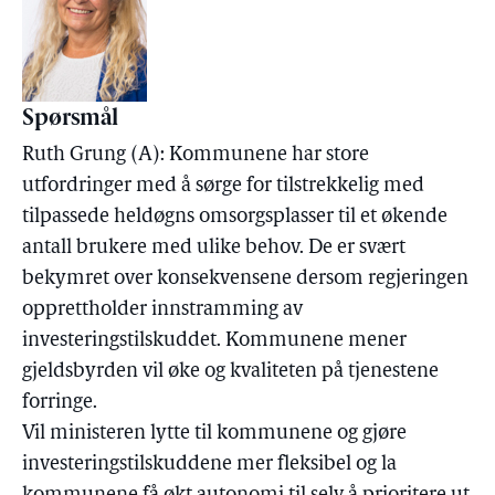
Spørsmål
Ruth Grung (A): Kommunene har store
utfordringer med å sørge for tilstrekkelig med
tilpassede heldøgns omsorgsplasser til et økende
antall brukere med ulike behov. De er svært
bekymret over konsekvensene dersom regjeringen
opprettholder innstramming av
investeringstilskuddet. Kommunene mener
gjeldsbyrden vil øke og kvaliteten på tjenestene
forringe.
Vil ministeren lytte til kommunene og gjøre
investeringstilskuddene mer fleksibel og la