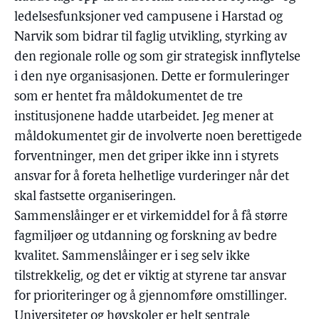
ledelsesfunksjoner ved campusene i Harstad og
Narvik som bidrar til faglig utvikling, styrking av
den regionale rolle og som gir strategisk innflytelse
i den nye organisasjonen. Dette er formuleringer
som er hentet fra måldokumentet de tre
institusjonene hadde utarbeidet. Jeg mener at
måldokumentet gir de involverte noen berettigede
forventninger, men det griper ikke inn i styrets
ansvar for å foreta helhetlige vurderinger når det
skal fastsette organiseringen.
Sammenslåinger er et virkemiddel for å få større
fagmiljøer og utdanning og forskning av bedre
kvalitet. Sammenslåinger er i seg selv ikke
tilstrekkelig, og det er viktig at styrene tar ansvar
for prioriteringer og å gjennomføre omstillinger.
Universiteter og høyskoler er helt sentrale