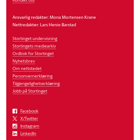
Ansvarlig redaktør: Mona Mortensen Krane
Nettredaktør: Lars Henie Barstad
Stortinget undervisning
Stortingets mediearkiv
Ordbok for Stortinget
Nyhetsbrev
Om nettstedet
Personvernerklæring
Tilgjengelighetserklæring
Jobb på Stortinget
Facebook
X/Twitter
Instagram
LinkedIn