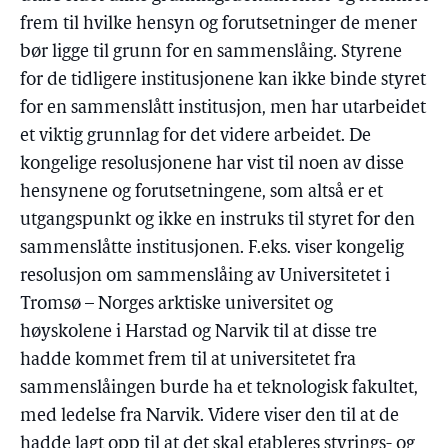
frem til hvilke hensyn og forutsetninger de mener
bør ligge til grunn for en sammenslåing. Styrene
for de tidligere institusjonene kan ikke binde styret
for en sammenslått institusjon, men har utarbeidet
et viktig grunnlag for det videre arbeidet. De
kongelige resolusjonene har vist til noen av disse
hensynene og forutsetningene, som altså er et
utgangspunkt og ikke en instruks til styret for den
sammenslåtte institusjonen. F.eks. viser kongelig
resolusjon om sammenslåing av Universitetet i
Tromsø – Norges arktiske universitet og
høyskolene i Harstad og Narvik til at disse tre
hadde kommet frem til at universitetet fra
sammenslåingen burde ha et teknologisk fakultet,
med ledelse fra Narvik. Videre viser den til at de
hadde lagt opp til at det skal etableres styrings- og