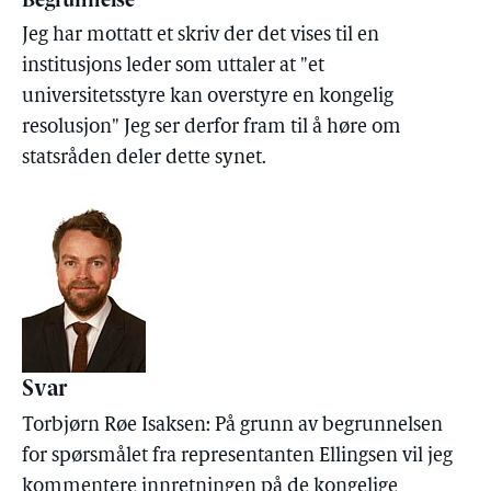
Begrunnelse
Jeg har mottatt et skriv der det vises til en
institusjons leder som uttaler at "et
universitetsstyre kan overstyre en kongelig
resolusjon" Jeg ser derfor fram til å høre om
statsråden deler dette synet.
Svar
Torbjørn Røe Isaksen: På grunn av begrunnelsen
for spørsmålet fra representanten Ellingsen vil jeg
kommentere innretningen på de kongelige