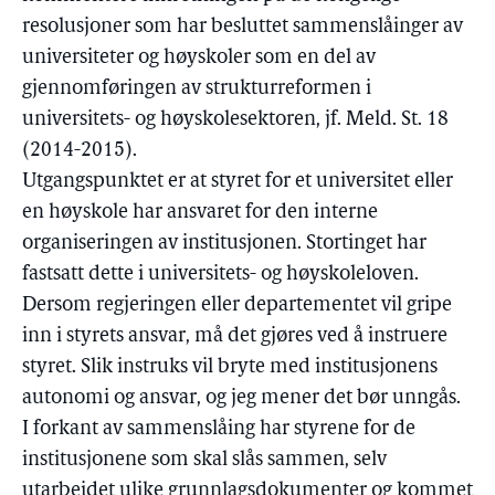
resolusjoner som har besluttet sammenslåinger av
universiteter og høyskoler som en del av
gjennomføringen av strukturreformen i
universitets- og høyskolesektoren, jf. Meld. St. 18
(2014-2015).
Utgangspunktet er at styret for et universitet eller
en høyskole har ansvaret for den interne
organiseringen av institusjonen. Stortinget har
fastsatt dette i universitets- og høyskoleloven.
Dersom regjeringen eller departementet vil gripe
inn i styrets ansvar, må det gjøres ved å instruere
styret. Slik instruks vil bryte med institusjonens
autonomi og ansvar, og jeg mener det bør unngås.
I forkant av sammenslåing har styrene for de
institusjonene som skal slås sammen, selv
utarbeidet ulike grunnlagsdokumenter og kommet