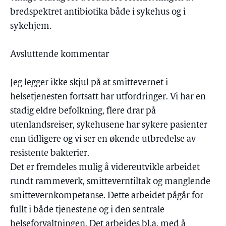
bredspektret antibiotika både i sykehus og i
sykehjem.
Avsluttende kommentar
Jeg legger ikke skjul på at smittevernet i
helsetjenesten fortsatt har utfordringer. Vi har en
stadig eldre befolkning, flere drar på
utenlandsreiser, sykehusene har sykere pasienter
enn tidligere og vi ser en økende utbredelse av
resistente bakterier.
Det er fremdeles mulig å videreutvikle arbeidet
rundt rammeverk, smitteverntiltak og manglende
smittevernkompetanse. Dette arbeidet pågår for
fullt i både tjenestene og i den sentrale
helseforvaltningen. Det arbeides bl.a. med å