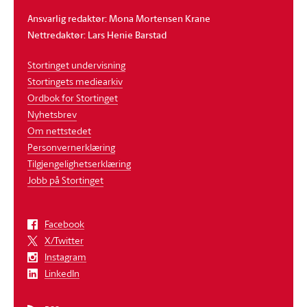
Ansvarlig redaktør: Mona Mortensen Krane
Nettredaktør: Lars Henie Barstad
Stortinget undervisning
Stortingets mediearkiv
Ordbok for Stortinget
Nyhetsbrev
Om nettstedet
Personvernerklæring
Tilgjengelighetserklæring
Jobb på Stortinget
Facebook
X/Twitter
Instagram
LinkedIn