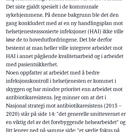
Det siste gjaldt spesielt i de kommunale
sykehjemmene. På denne bakgrunn ble det den
gang konkludert med at en ny handlingsplan mot
helsetjenesteassosierte infeksjoner (HAI) ikke ville
løse de to hovedutfordringene. Det ble derfor
bestemt at man heller ville integrere arbeidet mot
HAI i annet pågående kvalitetsarbeid og i arbeidet
med pasientsikkerhet.
Noen oppfatter at arbeidet med å bedre
infeksjonskontroll i helsetjenesten er kommet i
skyggen og har mindre prioritet enn arbeidet mot
antibiotikaresistens. Jeg minner om at det i
Nasjonal strategi mot antibiotikaresistens (2015 –
2020) står på side 14: "det generelle smittevernet er
en viktig del av det forebyggende helsearbeidet" og
litt lenger ned på samme side: "et særlig fokus på