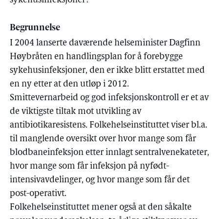
sykehusinfeksjoner?
Begrunnelse
I 2004 lanserte daværende helseminister Dagfinn
Høybråten en handlingsplan for å forebygge
sykehusinfeksjoner, den er ikke blitt erstattet med
en ny etter at den utløp i 2012.
Smittevernarbeid og god infeksjonskontroll er et av
de viktigste tiltak mot utvikling av
antibiotikaresistens. Folkehelseinstituttet viser bl.a.
til manglende oversikt over hvor mange som får
blodbaneinfeksjon etter innlagt sentralvenekateter,
hvor mange som får infeksjon på nyfødt-
intensivavdelinger, og hvor mange som får det
post-operativt.
Folkehelseinstituttet mener også at den såkalte