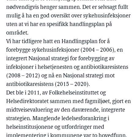
nødvendigvis henger sammen. Det er selvsagt fullt
mulig å ha en god oversikt over sykehusinfeksjoner
uten at vi har en spesifikk handlingsplan på
området.
Vi har tidligere hatt en Handlingsplan for å
forebygge sykehusinfeksjoner (2004 – 2006), en
integrert Nasjonal strategi for forebygging av
infeksjoner i helsetjenesten og antibiotikaresistens
(2008 – 2012) og nå en Nasjonal strategi mot
antibiotikaresistens (2015 – 2020).
Det ble i 2011, av Folkehelseinstituttet og
Helsedirektoratet sammen med fagmiljøet, gjort en
midtveisevaluering av den daværende, integrerte
strategien. Manglende ledelsesforankring i
helseinstitusjonene og utfordringer med
implementering i kommunene var to hovedfunn.