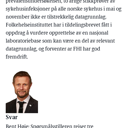
prevalensundersøkelsen, to årlige stikkprøver av
sykehusinfeksjoner på alle norske sykehus i mai og
november ikke er tilstrekkelig datagrunnlag.
Folkehelseinstituttet har i tildelingsbrevet fått i
oppdrag å vurdere opprettelse av en nasjonal
laboratoriebase som kan være en del av relevant
datagrunnlag, og forventer ar FHI har god
fremdrift.
Svar
Bent Høie: Spørsmålsstilleren reiser tre