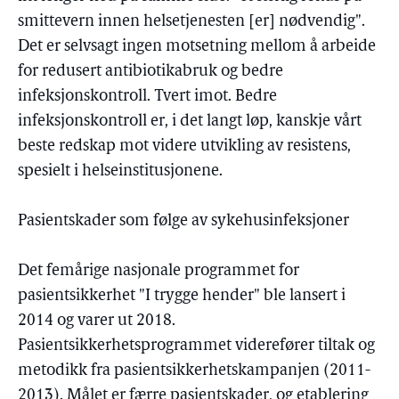
smittevern innen helsetjenesten [er] nødvendig".
Det er selvsagt ingen motsetning mellom å arbeide
for redusert antibiotikabruk og bedre
infeksjonskontroll. Tvert imot. Bedre
infeksjonskontroll er, i det langt løp, kanskje vårt
beste redskap mot videre utvikling av resistens,
spesielt i helseinstitusjonene.
Pasientskader som følge av sykehusinfeksjoner
Det femårige nasjonale programmet for
pasientsikkerhet "I trygge hender" ble lansert i
2014 og varer ut 2018.
Pasientsikkerhetsprogrammet viderefører tiltak og
metodikk fra pasientsikkerhetskampanjen (2011-
2013). Målet er færre pasientskader, og etablering