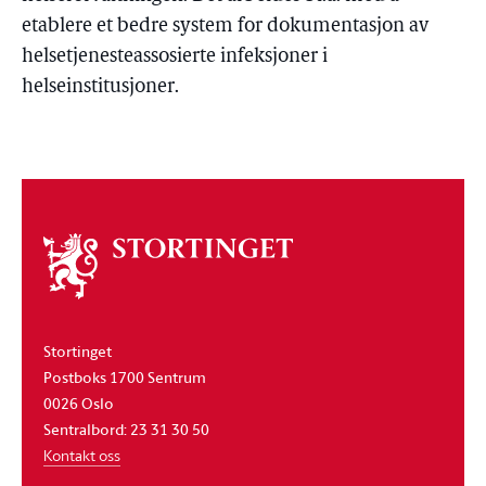
etablere et bedre system for dokumentasjon av
helsetjenesteassosierte infeksjoner i
helseinstitusjoner.
Om
stortinget
Stortinget
Postboks 1700 Sentrum
0026 Oslo
Sentralbord: 23 31 30 50
Kontakt oss