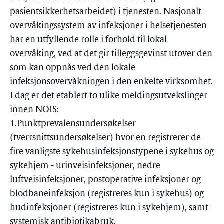
pasientsikkerhetsarbeidet) i tjenesten. Nasjonalt
overvåkingssystem av infeksjoner i helsetjenesten
har en utfyllende rolle i forhold til lokal
overvåking, ved at det gir tilleggsgevinst utover den
som kan oppnås ved den lokale
infeksjonsovervåkningen i den enkelte virksomhet.
I dag er det etablert to ulike meldingsutvekslinger
innen NOIS:
1.Punktprevalensundersøkelser
(tverrsnittsundersøkelser) hvor en registrerer de
fire vanligste sykehusinfeksjonstypene i sykehus og
sykehjem - urinveisinfeksjoner, nedre
luftveisinfeksjoner, postoperative infeksjoner og
blodbaneinfeksjon (registreres kun i sykehus) og
hudinfeksjoner (registreres kun i sykehjem), samt
systemisk antibiotikabruk.