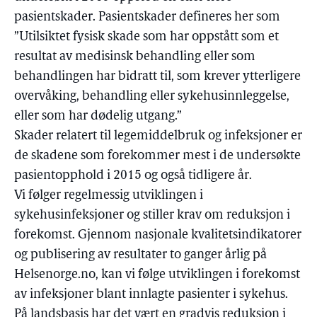
pasientskader. Pasientskader defineres her som
”Utilsiktet fysisk skade som har oppstått som et
resultat av medisinsk behandling eller som
behandlingen har bidratt til, som krever ytterligere
overvåking, behandling eller sykehusinnleggelse,
eller som har dødelig utgang.”
Skader relatert til legemiddelbruk og infeksjoner er
de skadene som forekommer mest i de undersøkte
pasientopphold i 2015 og også tidligere år.
Vi følger regelmessig utviklingen i
sykehusinfeksjoner og stiller krav om reduksjon i
forekomst. Gjennom nasjonale kvalitetsindikatorer
og publisering av resultater to ganger årlig på
Helsenorge.no, kan vi følge utviklingen i forekomst
av infeksjoner blant innlagte pasienter i sykehus.
På landsbasis har det vært en gradvis reduksjon i