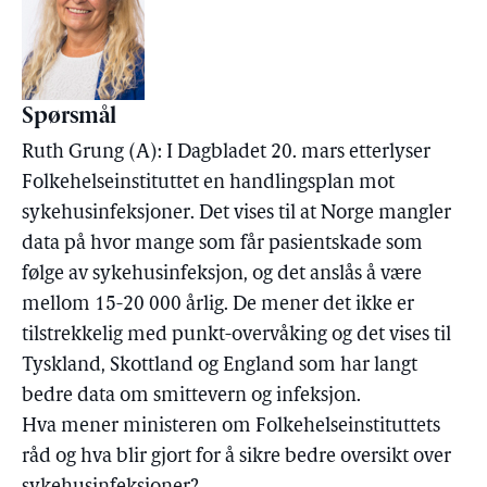
Spørsmål
Ruth Grung (A): I Dagbladet 20. mars etterlyser
Folkehelseinstituttet en handlingsplan mot
sykehusinfeksjoner. Det vises til at Norge mangler
data på hvor mange som får pasientskade som
følge av sykehusinfeksjon, og det anslås å være
mellom 15-20 000 årlig. De mener det ikke er
tilstrekkelig med punkt-overvåking og det vises til
Tyskland, Skottland og England som har langt
bedre data om smittevern og infeksjon.
Hva mener ministeren om Folkehelseinstituttets
råd og hva blir gjort for å sikre bedre oversikt over