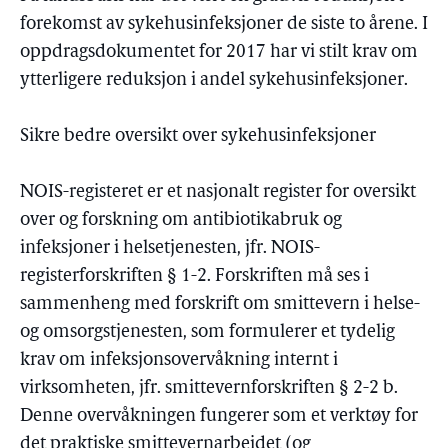
forekomst av sykehusinfeksjoner de siste to årene. I
oppdragsdokumentet for 2017 har vi stilt krav om
ytterligere reduksjon i andel sykehusinfeksjoner.
Sikre bedre oversikt over sykehusinfeksjoner
NOIS-registeret er et nasjonalt register for oversikt
over og forskning om antibiotikabruk og
infeksjoner i helsetjenesten, jfr. NOIS-
registerforskriften § 1-2. Forskriften må ses i
sammenheng med forskrift om smittevern i helse-
og omsorgstjenesten, som formulerer et tydelig
krav om infeksjonsovervåkning internt i
virksomheten, jfr. smittevernforskriften § 2-2 b.
Denne overvåkningen fungerer som et verktøy for
det praktiske smittevernarbeidet (og