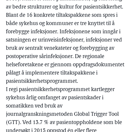
av bedre strukturer og kultur for pasientsikkerhet.
Blant de 16 konkrete tiltakspakkene som spres i
både sykehus og kommuner er tre knyttet til å
forebygge infeksjoner. Infeksjonene som inngår i
satsningen er urinveisinfeksjoner, infeksjoner ved
bruk av sentralt venekateter og forebygging av
postoperative sårinfeksjoner. De regionale
helseforetakene er gjennom oppdragsdokumentet
pålagt å implementere tiltakspakkene i
pasientsikkerhetsprogrammet.
I regi pasientsikkerhetsprogrammet kartlegger
sykehus årlig omfanget av pasientskader i
somatikken ved bruk av
journalgranskningsmetoden Global Trigger Tool
(GTT). Ved 13.7 % av pasientoppholdene som ble
undersøkt i 2015 oppstod én eller flere