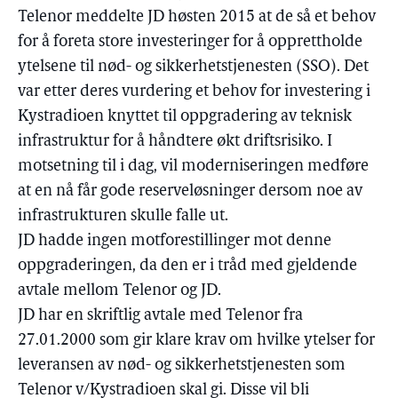
Telenor meddelte JD høsten 2015 at de så et behov
for å foreta store investeringer for å opprettholde
ytelsene til nød- og sikkerhetstjenesten (SSO). Det
var etter deres vurdering et behov for investering i
Kystradioen knyttet til oppgradering av teknisk
infrastruktur for å håndtere økt driftsrisiko. I
motsetning til i dag, vil moderniseringen medføre
at en nå får gode reserveløsninger dersom noe av
infrastrukturen skulle falle ut.
JD hadde ingen motforestillinger mot denne
oppgraderingen, da den er i tråd med gjeldende
avtale mellom Telenor og JD.
JD har en skriftlig avtale med Telenor fra
27.01.2000 som gir klare krav om hvilke ytelser for
leveransen av nød- og sikkerhetstjenesten som
Telenor v/Kystradioen skal gi. Disse vil bli