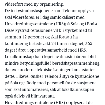
videreført med ny organisering.
De to kystradiostasjonene som Telenor opplyser
skal videreføres, er i dag samlokalisert med
Hovedredningssentralene (HRS)på Sola og i Bodø.
Disse kystradiostasjonene vil bli styrket med til
sammen 12 personer og skal fortsatt ha
kontinuerlig tilstedevakt 24 timer i døgnet, 365
dager i året, i operativt samarbeid med HRS.
Lokalkunnskap har i løpet av de siste tiårene blitt
mindre betydningsfulle i beredskapssammenheng,
da nye moderne tekniske løsninger kan erstatter
dette. Likevel ønsker Telenor å styrke kystradioene
på Sola og i Bodø med personell fra de stasjonene
som skal automatiseres, slik at lokalkunnskapen
også delvis vil blir ivaretatt.
Hovedredningssentralene (HRS) opplyser at de