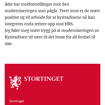
ikke har motforestillinger mot den
moderniseringen som pågår. Tvert imot er de svært
positive og vil arbeide for at kystradioene nå kan
integreres enda tettere opp mot HRS.
Jeg føler meg svært trygg på at moderniseringen av
Kystradioen vil være til det beste for all ferdsel til
sjøs.
Om
stortinget
Stortinget