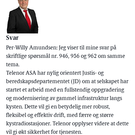
Svar
Per-Willy Amundsen: Jeg viser til mine svar på
skriftlige spørsmål nr. 946, 956 og 962 om samme
tema.
Telenor ASA har nylig orientert Justis- og
beredskapsdepartementet (JD) om at selskapet har
startet et arbeid med en fullstendig oppgradering
og modernisering av gammel infrastruktur langs
kysten. Dette vil gi en betydelig mer robust,
fleksibel og effektiv drift, med færre og større
kystradiostasjoner. Telenor opplyser videre at dette
vil gi økt sikkerhet for tjenesten.