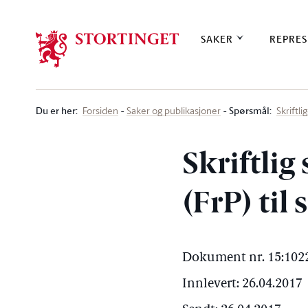
Stortinget.no
SAKER
REPRES
Du er her
:
Spørsmål:
Forsiden
Saker og publikasjoner
Skriftl
Skriftlig
(FrP) til
Dokument nr. 15:1022
Innlevert: 26.04.2017