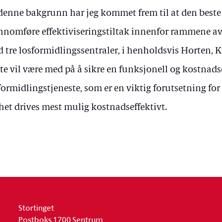
denne bakgrunn har jeg kommet frem til at den beste
nnomføre effektiviseringstiltak innenfor rammene a
 tre losformidlingssentraler, i henholdsvis Horten, 
te vil være med på å sikre en funksjonell og kostnads
formidlingstjeneste, som er en viktig forutsetning for
het drives mest mulig kostnadseffektivt.
Stortinget
Postboks 1700 Sentrum