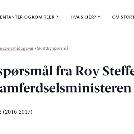
ENTANTER OG KOMITEER
HVA SKJER?
OM STOR
Skriftlig spørsmål
ige spørsmål og svar
 spørsmål fra Roy Stef
 samferdselsministeren
 (2016-2017)