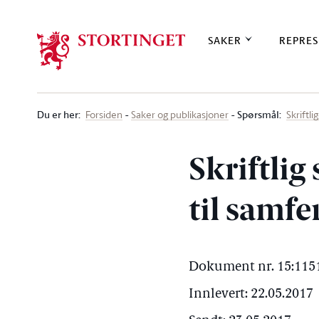
Stortinget.no
SAKER
REPRES
Du er her
:
Spørsmål:
Forsiden
Saker og publikasjoner
Skriftl
Skriftlig
til samf
Dokument nr. 15:1151
Innlevert: 22.05.2017