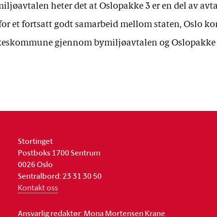
iljøavtalen heter det at Oslopakke 3 er en del av avta
for et fortsatt godt samarbeid mellom staten, Oslo
keskommune gjennom bymiljøavtalen og Oslopakke 
Stortinget
Postboks 1700 Sentrum
0026 Oslo
Sentralbord: 23 31 30 50
Kontakt oss
Ansvarlig redaktør: Mona Mortensen Krane