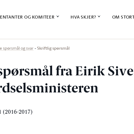
ENTANTER OG KOMITEER
HVA SKJER?
OM STOR
Skriftlig spørsmål
ige spørsmål og svar
 spørsmål fra Eirik Siv
erdselsministeren
 (2016-2017)