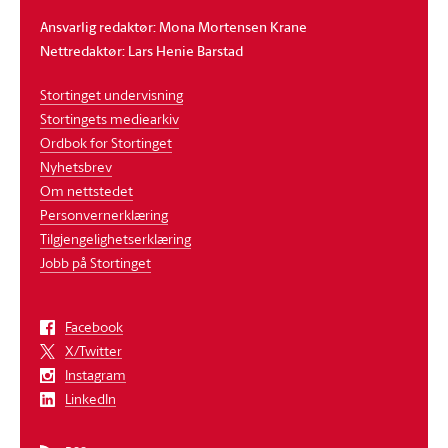
Ansvarlig redaktør: Mona Mortensen Krane
Nettredaktør: Lars Henie Barstad
Stortinget undervisning
Stortingets mediearkiv
Ordbok for Stortinget
Nyhetsbrev
Om nettstedet
Personvernerklæring
Tilgjengelighetserklæring
Jobb på Stortinget
Facebook
X/Twitter
Instagram
LinkedIn