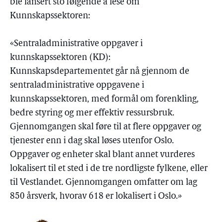
ble lansert sto følgende å lese om
Kunnskapssektoren:
«Sentraladministrative oppgaver i
kunnskapssektoren (KD):
Kunnskapsdepartementet går nå gjennom de
sentraladministrative oppgavene i
kunnskapssektoren, med formål om forenkling,
bedre styring og mer effektiv ressursbruk.
Gjennomgangen skal føre til at flere oppgaver og
tjenester enn i dag skal løses utenfor Oslo.
Oppgaver og enheter skal blant annet vurderes
lokalisert til et sted i de tre nordligste fylkene, eller
til Vestlandet. Gjennomgangen omfatter om lag
850 årsverk, hvorav 618 er lokalisert i Oslo.»