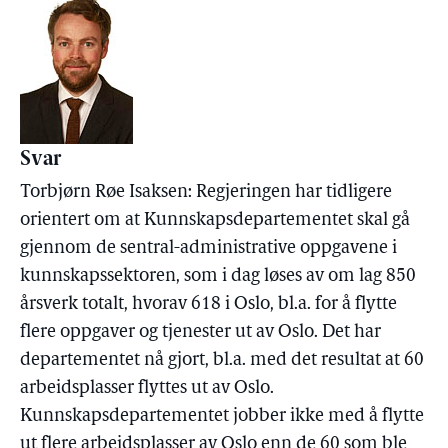
Svar
Torbjørn Røe Isaksen: Regjeringen har tidligere
orientert om at Kunnskapsdepartementet skal gå
gjennom de sentral-administrative oppgavene i
kunnskapssektoren, som i dag løses av om lag 850
årsverk totalt, hvorav 618 i Oslo, bl.a. for å flytte
flere oppgaver og tjenester ut av Oslo. Det har
departementet nå gjort, bl.a. med det resultat at 60
arbeidsplasser flyttes ut av Oslo.
Kunnskapsdepartementet jobber ikke med å flytte
ut flere arbeidsplasser av Oslo enn de 60 som ble