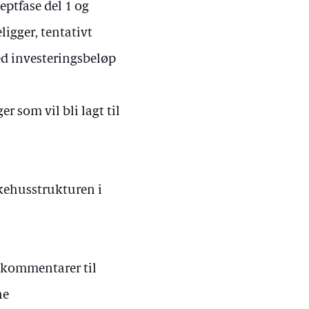
eptfase del 1 og
ligger, tentativt
d investeringsbeløp
r som vil bli lagt til
ykehusstrukturen i
g kommentarer til
ne