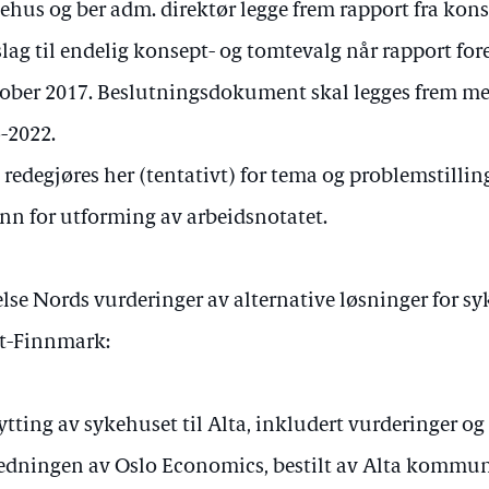
ehus og ber adm. direktør legge frem rapport fra kons
slag til endelig konsept- og tomtevalg når rapport fore
ober 2017. Beslutningsdokument skal legges frem me
-2022.
 redegjøres her (tentativt) for tema og problemstillinge
nn for utforming av arbeidsnotatet.
lse Nords vurderinger av alternative løsninger for s
t-Finnmark:
ytting av sykehuset til Alta, inkludert vurderinger o
edningen av Oslo Economics, bestilt av Alta kommu