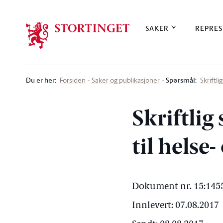
Stortinget.no
SAKER
REPRES
Du er her
:
Spørsmål:
Forsiden
Saker og publikasjoner
Skriftl
Skriftlig
til hels
Dokument nr. 15:1455
Innlevert: 07.08.2017