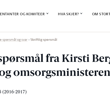
ENTANTER OG KOMITEER
HVA SKJER?
OM STOR
Skriftlig spørsmål
ige spørsmål og svar
 spørsmål fra Kirsti Be
e- og omsorgsministere
 (2016-2017)