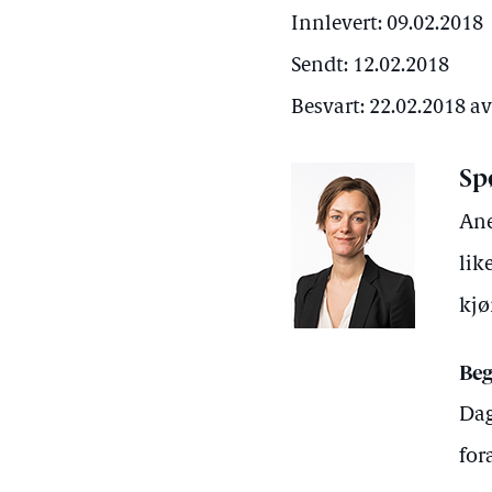
Innlevert: 09.02.2018
Sendt: 12.02.2018
Besvart: 22.02.2018 a
Sp
Ane
lik
kjø
Beg
Dag
for