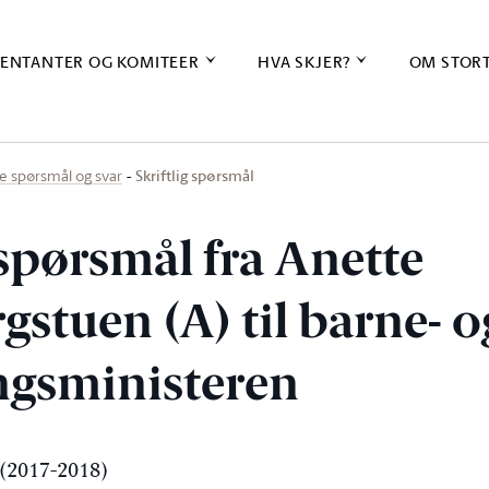
ENTANTER OG KOMITEER
HVA SKJER?
OM STOR
Skriftlig spørsmål
ige spørsmål og svar
 spørsmål fra Anette
gstuen (A) til barne- o
ingsministeren
(2017-2018)