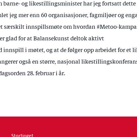
 barne- og likestillingsminister har jeg fortsatt dette
let jeg mer enn 60 organisasjoner, fagmiljøer og eng
 et særskilt innspillsmøte om hvordan #Metoo-kampa
 er glad for at Balansekunst deltok aktivt
 innspill i møtet, og at de følger opp arbeidet for et li
angerer også en større, nasjonal likestillingskonfera
dagsorden 28. februar i år.
Stortinget