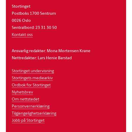
Stortinget
Postboks 1700 Sentrum
0026 Oslo
Sentralbord: 23 31 30 50
Kontakt oss
Ansvarlig redaktør: Mona Mortensen Krane
Nettredaktør: Lars Henie Barstad
Stortinget undervisning
Stortingets mediearkiv
Ordbok for Stortinget
Nyhetsbrev
Om nettstedet
Personvernerklæring
Tilgjengelighetserklæring
Jobb på Stortinget