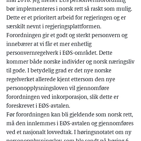
mai 2018. Jeg mener EUs personvernforordning
bør implementeres i norsk rett så raskt som mulig.
Dette er et prioritert arbeid for regjeringen og er
særskilt nevnt i regjeringsplattformen.
Forordningen gir et godt og sterkt personvern og
innebærer at vi får et mer enhetlig
personvernregelverk i EØS-området. Dette
kommer både norske individer og norsk næringsliv
til gode. I betydelig grad er det nye norske
regelverket allerede kjent ettersom den nye
personopplysningsloven vil gjennomføre
forordningen ved inkorporasjon, slik dette er
foreskrevet i EØS-avtalen.
Før forordningen kan bli gjeldende som norsk rett,
må den innlemmes i EØS-avtalen og gjennomføres
ved et nasjonalt lovvedtak. I høringsnotatet om ny