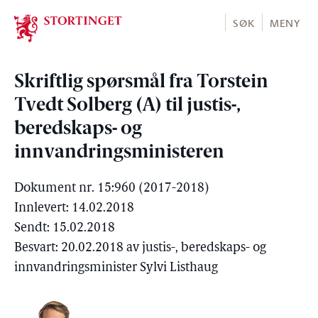
Stortinget.no
SØK
MENY
Skriftlig spørsmål fra Torstein
Tvedt Solberg (A) til justis-,
beredskaps- og
innvandringsministeren
Dokument nr. 15:960 (2017-2018)
Innlevert: 14.02.2018
Sendt: 15.02.2018
Besvart: 20.02.2018 av justis-, beredskaps- og
innvandringsminister Sylvi Listhaug