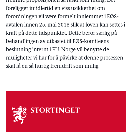
fremme proposisjonen så raskt som mulig. Det
foreligger imidlertid en viss usikkerhet om
forordningen vil være formelt innlemmet i EØS-
avtalen innen 25. mai 2018 slik at loven kan settes i
kraft på dette tidspunktet. Dette beror særlig på
behandlingen av utkastet til EØS-komiteens
beslutning internt i EU. Norge vil benytte de
muligheter vi har for å påvirke at denne prosessen
skal få en så hurtig fremdrift som mulig.
Om
stortinget