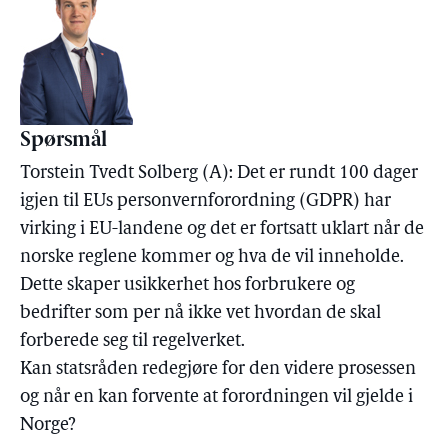
Spørsmål
Torstein Tvedt Solberg (A): Det er rundt 100 dager
igjen til EUs personvernforordning (GDPR) har
virking i EU-landene og det er fortsatt uklart når de
norske reglene kommer og hva de vil inneholde.
Dette skaper usikkerhet hos forbrukere og
bedrifter som per nå ikke vet hvordan de skal
forberede seg til regelverket.
Kan statsråden redegjøre for den videre prosessen
og når en kan forvente at forordningen vil gjelde i
Norge?