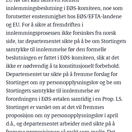
EU før det kan fattes en formell
innlemmingsbeslutning i EØS-komiteen, noe som
forutsetter enstemmighet hos EØS/EFTA-landene
og EU. For å sikre at fremdriften i
innlemmingsprosessen ikke forsinkes fra norsk
side, tar departementet sikte på å be om Stortingets
samtykke til innlemmelse før den formelle
beslutningen er fattet i EØS-komiteen, slik at det
ikke er nødvendig å ta konstitusjonelt forbehold.
Departementet tar sikte på å fremme forslag for
Stortinget om ny personopplysningslov og be om
Stortingets samtykke til innlemmelse av
forordningen i EØS-avtalen samtidig i en Prop. LS.
Stortinget er varslet om at det vil fremmes
proposisjon om ny personopplysningslov i april
d.å., og departementet arbeider med sikte på å