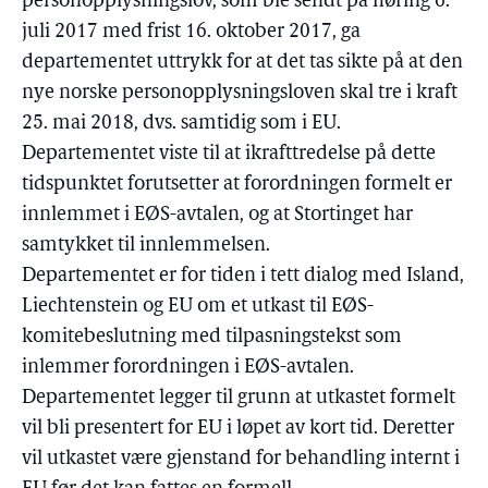
personopplysningslov, som ble sendt på høring 6.
juli 2017 med frist 16. oktober 2017, ga
departementet uttrykk for at det tas sikte på at den
nye norske personopplysningsloven skal tre i kraft
25. mai 2018, dvs. samtidig som i EU.
Departementet viste til at ikrafttredelse på dette
tidspunktet forutsetter at forordningen formelt er
innlemmet i EØS-avtalen, og at Stortinget har
samtykket til innlemmelsen.
Departementet er for tiden i tett dialog med Island,
Liechtenstein og EU om et utkast til EØS-
komitebeslutning med tilpasningstekst som
inlemmer forordningen i EØS-avtalen.
Departementet legger til grunn at utkastet formelt
vil bli presentert for EU i løpet av kort tid. Deretter
vil utkastet være gjenstand for behandling internt i