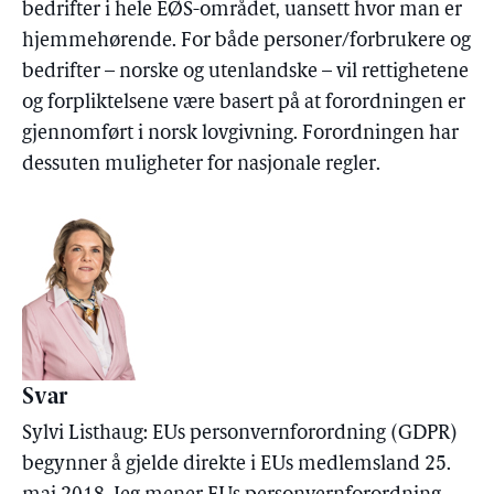
bedrifter i hele EØS-området, uansett hvor man er
hjemmehørende. For både personer/forbrukere og
bedrifter – norske og utenlandske – vil rettighetene
og forpliktelsene være basert på at forordningen er
gjennomført i norsk lovgivning. Forordningen har
dessuten muligheter for nasjonale regler.
Svar
Sylvi Listhaug: EUs personvernforordning (GDPR)
begynner å gjelde direkte i EUs medlemsland 25.