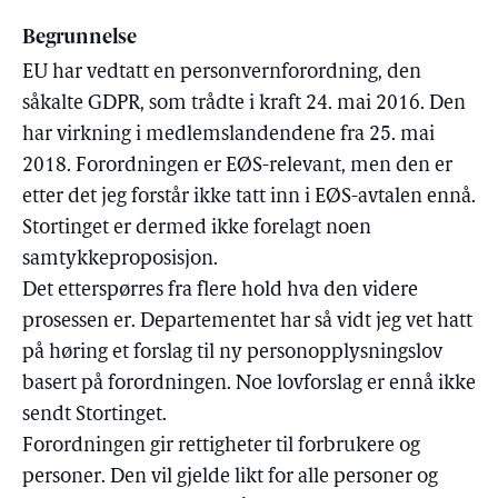
Begrunnelse
EU har vedtatt en personvernforordning, den
såkalte GDPR, som trådte i kraft 24. mai 2016. Den
har virkning i medlemslandendene fra 25. mai
2018. Forordningen er EØS-relevant, men den er
etter det jeg forstår ikke tatt inn i EØS-avtalen ennå.
Stortinget er dermed ikke forelagt noen
samtykkeproposisjon.
Det etterspørres fra flere hold hva den videre
prosessen er. Departementet har så vidt jeg vet hatt
på høring et forslag til ny personopplysningslov
basert på forordningen. Noe lovforslag er ennå ikke
sendt Stortinget.
Forordningen gir rettigheter til forbrukere og
personer. Den vil gjelde likt for alle personer og