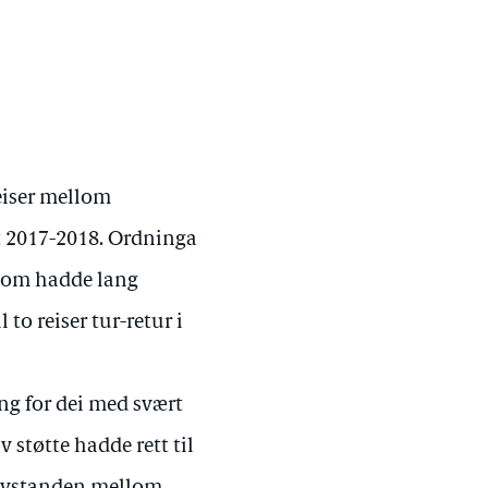
reiser mellom
t 2017-2018. Ordninga
 som hadde lang
 to reiser tur-retur i
ing for dei med svært
 støtte hadde rett til