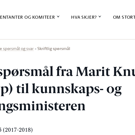
ENTANTER OG KOMITEER
HVA SKJER?
OM STOR
Skriftlig spørsmål
ige spørsmål og svar
 spørsmål fra Marit Kn
p) til kunnskaps- og
ingsministeren
 (2017-2018)