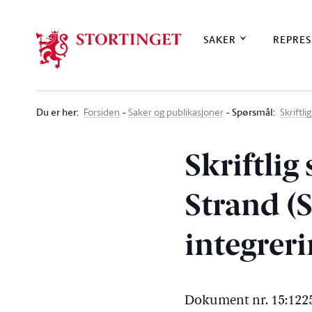
Stortinget.no
SAKER
REPRES
Du er her
:
Spørsmål:
Forsiden
Saker og publikasjoner
Skriftl
Skriftlig
Strand (S
integrer
Dokument nr. 15:1225