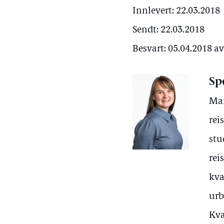
Innlevert: 22.03.2018
Sendt: 22.03.2018
Besvart: 05.04.2018 a
Sp
Mar
rei
stu
rei
kva
urb
Kva