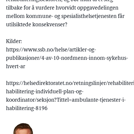
tilbake for å vurdere hvorvidt oppgavedelingen
mellom kommune- og spesialisthelsetjenesten får
utilsiktede konsekvenser?
Kilder:
https://www.ssb.no/helse/artikler-og-
publikasjoner/4-av-10-nordmenn-innom-sykehus-
hvert-ar
https://helsedirektoratet.no/retningslinjer/rehabiliter
habilitering-individuell-plan-og-
koordinator/seksjon?Tittel=ambulante-tjenester-i-
habilitering-8196