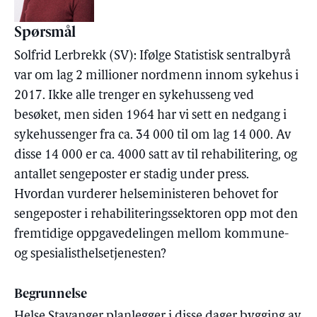
Spørsmål
Solfrid Lerbrekk (SV): Ifølge Statistisk sentralbyrå
var om lag 2 millioner nordmenn innom sykehus i
2017. Ikke alle trenger en sykehusseng ved
besøket, men siden 1964 har vi sett en nedgang i
sykehussenger fra ca. 34 000 til om lag 14 000. Av
disse 14 000 er ca. 4000 satt av til rehabilitering, og
antallet sengeposter er stadig under press.
Hvordan vurderer helseministeren behovet for
sengeposter i rehabiliteringssektoren opp mot den
fremtidige oppgavedelingen mellom kommune-
og spesialisthelsetjenesten?
Begrunnelse
Helse Stavanger planlegger i disse dager bygging av