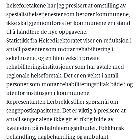
helseforetakene har jeg presisert at omstilling av
spesialisthelsetjenester som berører kommunene,
ikke skal gjennomføres før kommunene er i stand
til å håndtere de nye oppgavene.
Statistikk fra Helsedirektoratet viser en reduksjon i
antall pasienter som mottar rehabilitering i
sykehusene, og en liten vekst i private
rehabiliteringsinstitusjoner som har avtale med
regionale helseforetak. Det er en vekst i antall
personer som mottar rehabiliteringstiltak både i og
utenfor institusjon i kommunene.
Representanten Lerbrekk stiller spørsmål om
sengepostkapasiteten. Det er viktig å presisere at
antall senger alene ikke gir et riktig bilde av
kvaliteten på rehabiliteringstilbudet. Poliklinisk
behandling, dagbehandling og ambulant