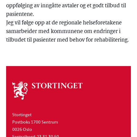
oppfølging av inngåtte avtaler og et godt tilbud til
pasientene.
Jeg vil følge opp at de regionale helseforetakene
samarbeider med kommunene om endringer i
tilbudet til pasienter med behov for rehabilitering.
Om
stortinget
Stortinget
Postboks 1700 Sentrum
0026 Oslo
Sentralbord: 23 31 30 50