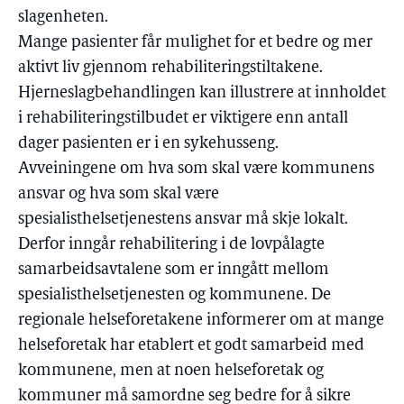
slagenheten.
Mange pasienter får mulighet for et bedre og mer
aktivt liv gjennom rehabiliteringstiltakene.
Hjerneslagbehandlingen kan illustrere at innholdet
i rehabiliteringstilbudet er viktigere enn antall
dager pasienten er i en sykehusseng.
Avveiningene om hva som skal være kommunens
ansvar og hva som skal være
spesialisthelsetjenestens ansvar må skje lokalt.
Derfor inngår rehabilitering i de lovpålagte
samarbeidsavtalene som er inngått mellom
spesialisthelsetjenesten og kommunene. De
regionale helseforetakene informerer om at mange
helseforetak har etablert et godt samarbeid med
kommunene, men at noen helseforetak og
kommuner må samordne seg bedre for å sikre