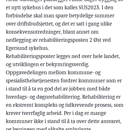
et nytt sykehus i det som kalles SUS2023. I den
forbindelse skal man spare betydelige summer
over driftsbudsjettet, og det er satt i gang ulike
konsekvensutredninger, blant annet om
nedlegging av rehabiliteringsposten 2 Øst ved
Egersund sykehus.
Rehabiliteringsposter legges ned over hele landet,
og utviklingen er bekymringsverdig.
Oppgavedelingen mellom kommune- og
spesialisthelsetjenesten fordrer kommuner som er
i stand til å ta en god del av jobben med både
hverdags- og døgnrehabilitering. Rehabilitering er
en ekstremt kompleks og tidkrevende prosess, som
krever tverrfaglig arbeid. Per i dag er mange
kommuner ikke i stand til å ta over dette ansvaret,
og løsningen med såkalte ambulante