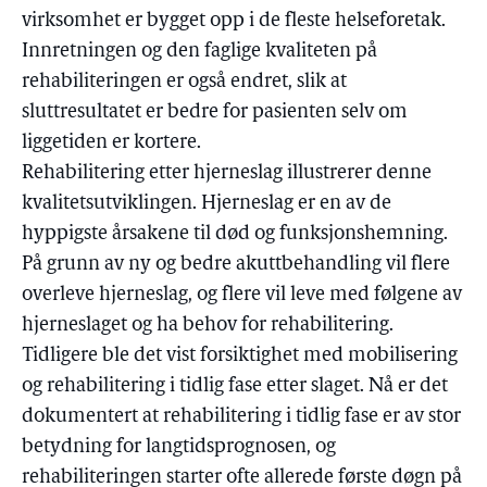
virksomhet er bygget opp i de fleste helseforetak.
Innretningen og den faglige kvaliteten på
rehabiliteringen er også endret, slik at
sluttresultatet er bedre for pasienten selv om
liggetiden er kortere.
Rehabilitering etter hjerneslag illustrerer denne
kvalitetsutviklingen. Hjerneslag er en av de
hyppigste årsakene til død og funksjonshemning.
På grunn av ny og bedre akuttbehandling vil flere
overleve hjerneslag, og flere vil leve med følgene av
hjerneslaget og ha behov for rehabilitering.
Tidligere ble det vist forsiktighet med mobilisering
og rehabilitering i tidlig fase etter slaget. Nå er det
dokumentert at rehabilitering i tidlig fase er av stor
betydning for langtidsprognosen, og
rehabiliteringen starter ofte allerede første døgn på