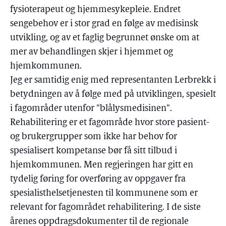
fysioterapeut og hjemmesykepleie. Endret
sengebehov er i stor grad en følge av medisinsk
utvikling, og av et faglig begrunnet ønske om at
mer av behandlingen skjer i hjemmet og
hjemkommunen.
Jeg er samtidig enig med representanten Lerbrekk i
betydningen av å følge med på utviklingen, spesielt
i fagområder utenfor "blålysmedisinen".
Rehabilitering er et fagområde hvor store pasient-
og brukergrupper som ikke har behov for
spesialisert kompetanse bør få sitt tilbud i
hjemkommunen. Men regjeringen har gitt en
tydelig føring for overføring av oppgaver fra
spesialisthelsetjenesten til kommunene som er
relevant for fagområdet rehabilitering. I de siste
årenes oppdragsdokumenter til de regionale