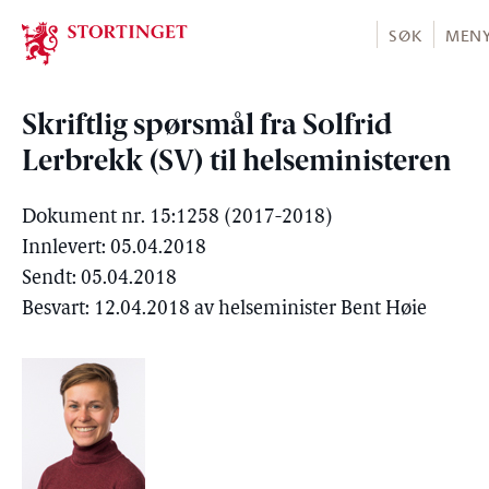
Stortinget.no
SØK
MEN
Skriftlig spørsmål fra Solfrid
Lerbrekk (SV) til helseministeren
Dokument nr. 15:1258 (2017-2018)
Innlevert: 05.04.2018
Sendt: 05.04.2018
Besvart: 12.04.2018 av helseminister Bent Høie