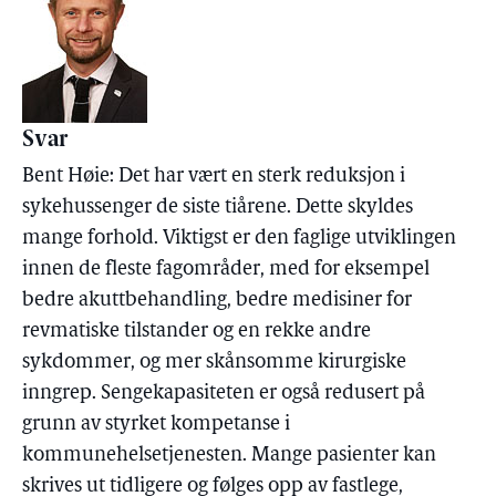
Svar
Bent Høie: Det har vært en sterk reduksjon i
sykehussenger de siste tiårene. Dette skyldes
mange forhold. Viktigst er den faglige utviklingen
innen de fleste fagområder, med for eksempel
bedre akuttbehandling, bedre medisiner for
revmatiske tilstander og en rekke andre
sykdommer, og mer skånsomme kirurgiske
inngrep. Sengekapasiteten er også redusert på
grunn av styrket kompetanse i
kommunehelsetjenesten. Mange pasienter kan
skrives ut tidligere og følges opp av fastlege,