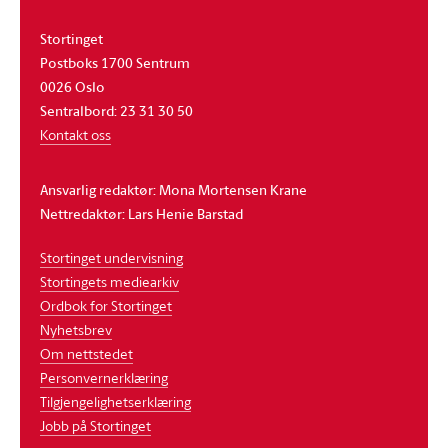
Stortinget
Postboks 1700 Sentrum
0026 Oslo
Sentralbord: 23 31 30 50
Kontakt oss
Ansvarlig redaktør: Mona Mortensen Krane
Nettredaktør: Lars Henie Barstad
Stortinget undervisning
Stortingets mediearkiv
Ordbok for Stortinget
Nyhetsbrev
Om nettstedet
Personvernerklæring
Tilgjengelighetserklæring
Jobb på Stortinget