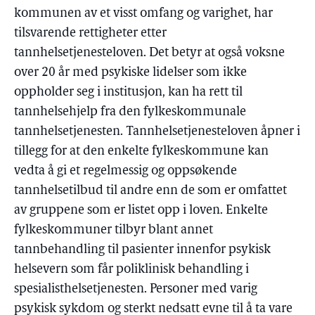
kommunen av et visst omfang og varighet, har
tilsvarende rettigheter etter
tannhelsetjenesteloven. Det betyr at også voksne
over 20 år med psykiske lidelser som ikke
oppholder seg i institusjon, kan ha rett til
tannhelsehjelp fra den fylkeskommunale
tannhelsetjenesten. Tannhelsetjenesteloven åpner i
tillegg for at den enkelte fylkeskommune kan
vedta å gi et regelmessig og oppsøkende
tannhelsetilbud til andre enn de som er omfattet
av gruppene som er listet opp i loven. Enkelte
fylkeskommuner tilbyr blant annet
tannbehandling til pasienter innenfor psykisk
helsevern som får poliklinisk behandling i
spesialisthelsetjenesten. Personer med varig
psykisk sykdom og sterkt nedsatt evne til å ta vare