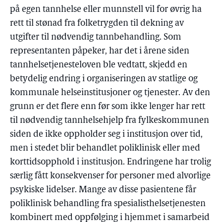
på egen tannhelse eller munnstell vil for øvrig ha
rett til stønad fra folketrygden til dekning av
utgifter til nødvendig tannbehandling. Som
representanten påpeker, har det i årene siden
tannhelsetjenesteloven ble vedtatt, skjedd en
betydelig endring i organiseringen av statlige og
kommunale helseinstitusjoner og tjenester. Av den
grunn er det flere enn før som ikke lenger har rett
til nødvendig tannhelsehjelp fra fylkeskommunen
siden de ikke oppholder seg i institusjon over tid,
men i stedet blir behandlet poliklinisk eller med
korttidsopphold i institusjon. Endringene har trolig
særlig fått konsekvenser for personer med alvorlige
psykiske lidelser. Mange av disse pasientene får
poliklinisk behandling fra spesialisthelsetjenesten
kombinert med oppfølging i hjemmet i samarbeid