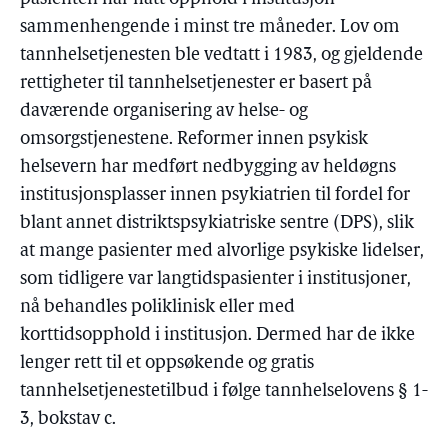
sammenhengende i minst tre måneder. Lov om
tannhelsetjenesten ble vedtatt i 1983, og gjeldende
rettigheter til tannhelsetjenester er basert på
daværende organisering av helse- og
omsorgstjenestene. Reformer innen psykisk
helsevern har medført nedbygging av heldøgns
institusjonsplasser innen psykiatrien til fordel for
blant annet distriktspsykiatriske sentre (DPS), slik
at mange pasienter med alvorlige psykiske lidelser,
som tidligere var langtidspasienter i institusjoner,
nå behandles poliklinisk eller med
korttidsopphold i institusjon. Dermed har de ikke
lenger rett til et oppsøkende og gratis
tannhelsetjenestetilbud i følge tannhelselovens § 1-
3, bokstav c.