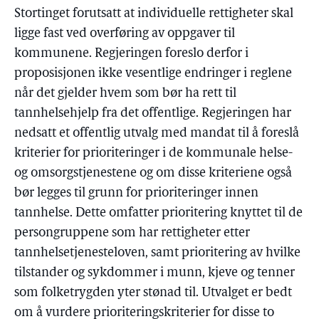
Stortinget forutsatt at individuelle rettigheter skal
ligge fast ved overføring av oppgaver til
kommunene. Regjeringen foreslo derfor i
proposisjonen ikke vesentlige endringer i reglene
når det gjelder hvem som bør ha rett til
tannhelsehjelp fra det offentlige. Regjeringen har
nedsatt et offentlig utvalg med mandat til å foreslå
kriterier for prioriteringer i de kommunale helse-
og omsorgstjenestene og om disse kriteriene også
bør legges til grunn for prioriteringer innen
tannhelse. Dette omfatter prioritering knyttet til de
persongruppene som har rettigheter etter
tannhelsetjenesteloven, samt prioritering av hvilke
tilstander og sykdommer i munn, kjeve og tenner
som folketrygden yter stønad til. Utvalget er bedt
om å vurdere prioriteringskriterier for disse to