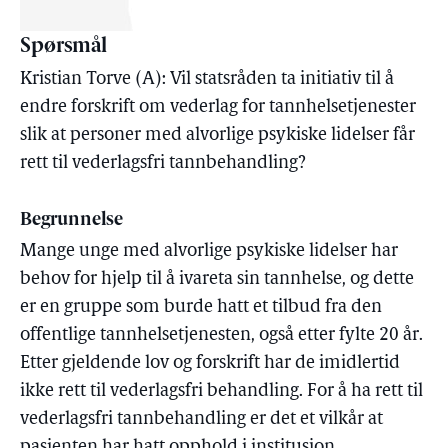
Spørsmål
Kristian Torve (A): Vil statsråden ta initiativ til å
endre forskrift om vederlag for tannhelsetjenester
slik at personer med alvorlige psykiske lidelser får
rett til vederlagsfri tannbehandling?
Begrunnelse
Mange unge med alvorlige psykiske lidelser har
behov for hjelp til å ivareta sin tannhelse, og dette
er en gruppe som burde hatt et tilbud fra den
offentlige tannhelsetjenesten, også etter fylte 20 år.
Etter gjeldende lov og forskrift har de imidlertid
ikke rett til vederlagsfri behandling. For å ha rett til
vederlagsfri tannbehandling er det et vilkår at
pasienten har hatt opphold i institusjon