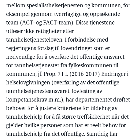
mellom spesialisthelsetjenesten og kommunen, for
eksempel gjennom tverrfaglige og oppsøkende
team (ACT- og FACT-team). Disse tjenestene
utløser ikke rettigheter etter
tannhelsetjenesteloven. I forbindelse med
regjeringens forslag til lovendringer som er
nødvendige for å overføre det offentlige ansvaret
for tannhelsetjenester fra fylkeskommunen til
kommunen, jf. Prop. 71 L (2016-2017) Endringer i
helselovgivningen (overføring av det offentlige
tannhelsetjenesteansvaret, lovfesting av
kompetansekrav m.m.), har departementet drøftet
behovet for å justere kriteriene for tildeling av
tannhelsehjelp for å få større treffsikkerhet når det
gjelder hvilke personer som har et reelt behov for
tannhelsehjelp fra det offentlige. Samtidig har