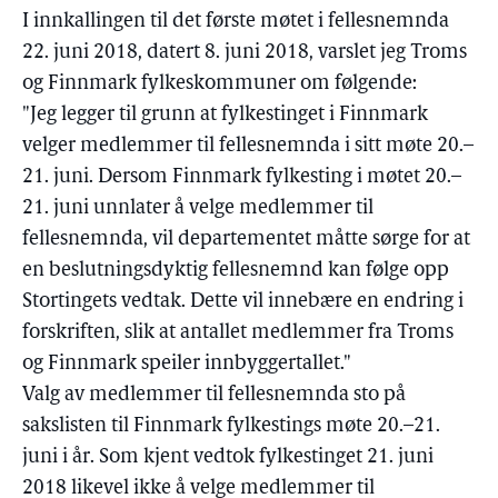
I innkallingen til det første møtet i fellesnemnda
22. juni 2018, datert 8. juni 2018, varslet jeg Troms
og Finnmark fylkeskommuner om følgende:
"Jeg legger til grunn at fylkestinget i Finnmark
velger medlemmer til fellesnemnda i sitt møte 20.–
21. juni. Dersom Finnmark fylkesting i møtet 20.–
21. juni unnlater å velge medlemmer til
fellesnemnda, vil departementet måtte sørge for at
en beslutningsdyktig fellesnemnd kan følge opp
Stortingets vedtak. Dette vil innebære en endring i
forskriften, slik at antallet medlemmer fra Troms
og Finnmark speiler innbyggertallet."
Valg av medlemmer til fellesnemnda sto på
sakslisten til Finnmark fylkestings møte 20.–21.
juni i år. Som kjent vedtok fylkestinget 21. juni
2018 likevel ikke å velge medlemmer til