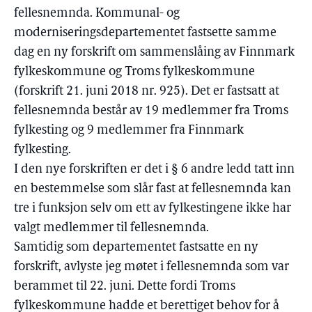
fellesnemnda. Kommunal- og
moderniseringsdepartementet fastsette samme
dag en ny forskrift om sammenslåing av Finnmark
fylkeskommune og Troms fylkeskommune
(forskrift 21. juni 2018 nr. 925). Det er fastsatt at
fellesnemnda består av 19 medlemmer fra Troms
fylkesting og 9 medlemmer fra Finnmark
fylkesting.
I den nye forskriften er det i § 6 andre ledd tatt inn
en bestemmelse som slår fast at fellesnemnda kan
tre i funksjon selv om ett av fylkestingene ikke har
valgt medlemmer til fellesnemnda.
Samtidig som departementet fastsatte en ny
forskrift, avlyste jeg møtet i fellesnemnda som var
berammet til 22. juni. Dette fordi Troms
fylkeskommune hadde et berettiget behov for å