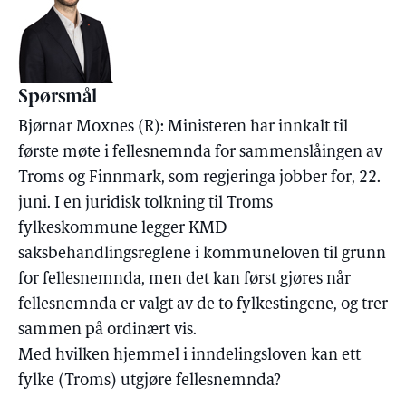
Spørsmål
Bjørnar Moxnes (R): Ministeren har innkalt til
første møte i fellesnemnda for sammenslåingen av
Troms og Finnmark, som regjeringa jobber for, 22.
juni. I en juridisk tolkning til Troms
fylkeskommune legger KMD
saksbehandlingsreglene i kommuneloven til grunn
for fellesnemnda, men det kan først gjøres når
fellesnemnda er valgt av de to fylkestingene, og trer
sammen på ordinært vis.
Med hvilken hjemmel i inndelingsloven kan ett
fylke (Troms) utgjøre fellesnemnda?