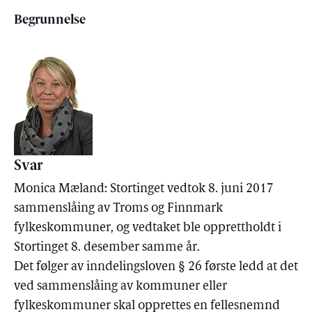
Begrunnelse
Svar
Monica Mæland: Stortinget vedtok 8. juni 2017
sammenslåing av Troms og Finnmark
fylkeskommuner, og vedtaket ble opprettholdt i
Stortinget 8. desember samme år.
Det følger av inndelingsloven § 26 første ledd at det
ved sammenslåing av kommuner eller
fylkeskommuner skal opprettes en fellesnemnd