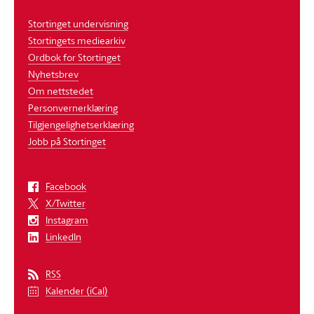
Stortinget undervisning
Stortingets mediearkiv
Ordbok for Stortinget
Nyhetsbrev
Om nettstedet
Personvernerklæring
Tilgjengelighetserklæring
Jobb på Stortinget
Facebook
X/Twitter
Instagram
LinkedIn
RSS
Kalender (iCal)