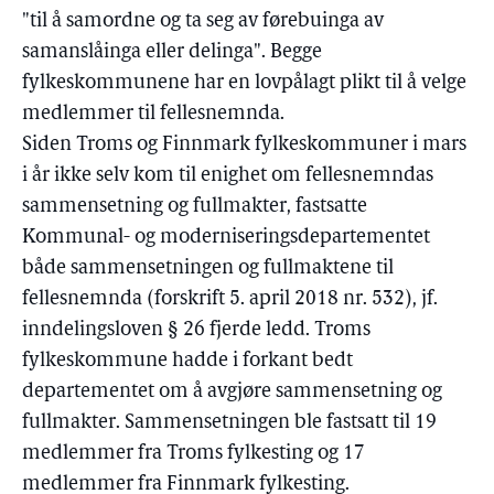
"til å samordne og ta seg av førebuinga av
samanslåinga eller delinga". Begge
fylkeskommunene har en lovpålagt plikt til å velge
medlemmer til fellesnemnda.
Siden Troms og Finnmark fylkeskommuner i mars
i år ikke selv kom til enighet om fellesnemndas
sammensetning og fullmakter, fastsatte
Kommunal- og moderniseringsdepartementet
både sammensetningen og fullmaktene til
fellesnemnda (forskrift 5. april 2018 nr. 532), jf.
inndelingsloven § 26 fjerde ledd. Troms
fylkeskommune hadde i forkant bedt
departementet om å avgjøre sammensetning og
fullmakter. Sammensetningen ble fastsatt til 19
medlemmer fra Troms fylkesting og 17
medlemmer fra Finnmark fylkesting.