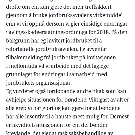
drøfte om ein kan gjere det meir treffsikkert
gjennom å bruke jordbruksavtalens virkemiddel,
enn vi vil oppnå dersom vi gjer einsidige endringar
i avlingsskadeerstatningsordninga for 2018. På den
bakgrunn har eg invitert jordbruket til å
reforhandle jordbruksavtalen. Eg avventar
tilbakemelding frå jordbruket på invitasjonen.
I mellomtida vil vi arbeide med det faglege
grunnlaget for endringar i samarbeid med
jordbrukets organisasjonar.
Eg vurderer også fortløpande andre tiltak som kan
avhjelpe situasjonen for bøndene. Viktigast av alt er
alle grep vi har gjort og kan gjere for at bøndene
har alle insentiv til å hauste mest mulig for. Dernest
er likviditetssituasjonen for ein del bønder
krevjande, det gjer at rask saksbehandling av