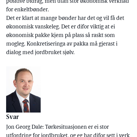
positive bidrag, men utan stor økonomisk verknad
for enkeltbønder.
Det er klart at mange bønder har det og vil få det
økonomisk vanskeleg. Det er difor viktig at ei
økonomisk pakke kjem på plass så raskt som
mogleg. Konkretiseringa av pakka må gjerast i
dialog med jordbruket sjølv.
Svar
Jon Georg Dale: Tørkesituasjonen er ei stor
utfordring for jordbruket, og eg har difor sett i verk