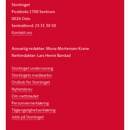
Stortinget
Postboks 1700 Sentrum
0026 Oslo
Sentralbord: 23 31 30 50
Kontakt oss
Ansvarlig redaktør: Mona Mortensen Krane
Nettredaktør: Lars Henie Barstad
Stortinget undervisning
Stortingets mediearkiv
Ordbok for Stortinget
Nyhetsbrev
Om nettstedet
Personvernerklæring
Tilgjengelighetserklæring
Jobb på Stortinget