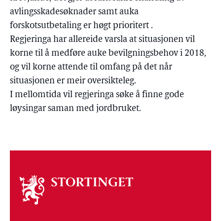
avlingsskadesøknader samt auka
forskotsutbetaling er høgt prioritert .
Regjeringa har allereide varsla at situasjonen vil
korne til å medføre auke bevilgningsbehov i 2018,
og vil korne attende til omfang på det når
situasjonen er meir oversikteleg.
I mellomtida vil regjeringa søke å finne gode
løysingar saman med jordbruket.
Om
stortinget