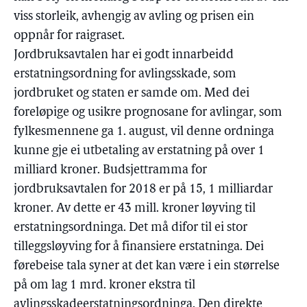
viss storleik, avhengig av avling og prisen ein
oppnår for raigraset.
Jordbruksavtalen har ei godt innarbeidd
erstatningsordning for avlingsskade, som
jordbruket og staten er samde om. Med dei
foreløpige og usikre prognosane for avlingar, som
fylkesmennene ga 1. august, vil denne ordninga
kunne gje ei utbetaling av erstatning på over 1
milliard kroner. Budsjettramma for
jordbruksavtalen for 2018 er på 15, 1 milliardar
kroner. Av dette er 43 mill. kroner løyving til
erstatningsordninga. Det må difor til ei stor
tilleggsløyving for å finansiere erstatninga. Dei
førebeise tala syner at det kan være i ein størrelse
på om lag 1 mrd. kroner ekstra til
avlingsskadeerstatningsordninga. Den direkte