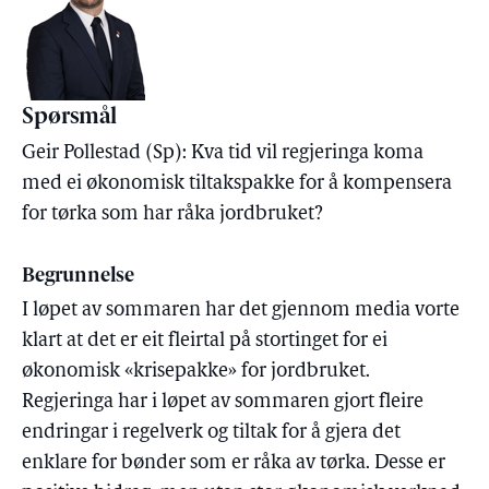
Spørsmål
Geir Pollestad (Sp): Kva tid vil regjeringa koma
med ei økonomisk tiltakspakke for å kompensera
for tørka som har råka jordbruket?
Begrunnelse
I løpet av sommaren har det gjennom media vorte
klart at det er eit fleirtal på stortinget for ei
økonomisk «krisepakke» for jordbruket.
Regjeringa har i løpet av sommaren gjort fleire
endringar i regelverk og tiltak for å gjera det
enklare for bønder som er råka av tørka. Desse er