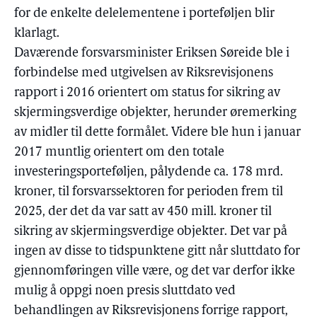
for de enkelte delelementene i porteføljen blir
klarlagt.
Daværende forsvarsminister Eriksen Søreide ble i
forbindelse med utgivelsen av Riksrevisjonens
rapport i 2016 orientert om status for sikring av
skjermingsverdige objekter, herunder øremerking
av midler til dette formålet. Videre ble hun i januar
2017 muntlig orientert om den totale
investeringsporteføljen, pålydende ca. 178 mrd.
kroner, til forsvarssektoren for perioden frem til
2025, der det da var satt av 450 mill. kroner til
sikring av skjermingsverdige objekter. Det var på
ingen av disse to tidspunktene gitt når sluttdato for
gjennomføringen ville være, og det var derfor ikke
mulig å oppgi noen presis sluttdato ved
behandlingen av Riksrevisjonens forrige rapport,