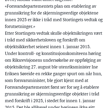
«Forsvarsdepartementets plan om etablering av
grunnsikring for de skjermingsverdige objektene
innen 2025 er ikke i tråd med Stortingets vedtak og
forutsetninger.»
Etter Stortingets vedtak skulle objektsikringen vært
i tråd med sikkerhetsloven og forskrift om
objektsikkerhet seinest innen 1. januar 2015.
Under kontroll- og konstitusjonskomiteens høring
om Riksrevisjonens undersøkelse av oppfølging av
objektsikring 27. august ble utenriksminister Ine
Eriksen Søreide en rekke ganger spurt om når hun,
som forsvarsminister, ble gjort kjent med at
Forsvarsdepartementet først ser for seg å etablere
grunnsikring av skjermingsverdige objekter i tråd
med forskrift i 2025, i stedet for innen 1. januar
2015. Det ble allikevel under høringen ikke gitt