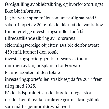
ferdigstilling av objektsikring, og hvorfor Stortinget
ikke ble informert.
Jeg besvarer spørsmålet som ansvarlig statsråd i
saken. I løpet av 2016 ble det klart at det var behov
for betydelige investeringsmidler for å få
tilfredsstillende sikring av Forsvarets
skjermingsverdige objekter. Det ble derfor avsatt
450 mill. kroner i den totale
investeringsporteføljen til forsvarssektoren i
rammen av langtidsplanen for Forsvaret.
Planhorisonten til den totale
investeringsporteføljen strakk seg da fra 2017 frem
til og med 2025.
På det tidspunktet var det knyttet meget stor
usikkerhet til hvilke konkrete grunnsikringstiltak
som måtte gjennomføres på hvert