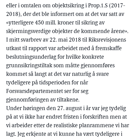
eller i omtalen om objektsikring i Prop.1.S (2017-
2018), der det ble informert om at det var satt av
«ytterligere 450 mill. kroner til sikring av
skjermingsverdige objekter de kommende årene».
I mitt svarbrev av 22. mai 2018 til Riksrevisjonens
utkast til rapport var arbeidet med å fremskaffe
beslutningsunderlag for hvilke konkrete
grunnsikringstiltak som måtte gjennomføres
kommet så langt at det var naturlig å svare
tydeligere på tidsperioden for når
Forsvarsdepartementet ser for seg
gjennomføringen av tiltakene.
Under høringen den 27. august i år var jeg tydelig
på at vi ikke har endret fristen i forskriften men at
vi arbeider etter de realistiske planrammene vi har
lagt. Jeg erkjente at vi kunne ha vært tydeligere i