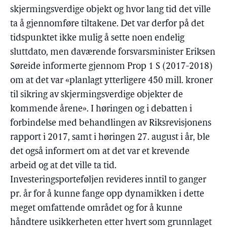
skjermingsverdige objekt og hvor lang tid det ville
ta å gjennomføre tiltakene. Det var derfor på det
tidspunktet ikke mulig å sette noen endelig
sluttdato, men daværende forsvarsminister Eriksen
Søreide informerte gjennom Prop 1 S (2017-2018)
om at det var «planlagt ytterligere 450 mill. kroner
til sikring av skjermingsverdige objekter de
kommende årene». I høringen og i debatten i
forbindelse med behandlingen av Riksrevisjonens
rapport i 2017, samt i høringen 27. august i år, ble
det også informert om at det var et krevende
arbeid og at det ville ta tid.
Investeringsporteføljen revideres inntil to ganger
pr. år for å kunne fange opp dynamikken i dette
meget omfattende området og for å kunne
håndtere usikkerheten etter hvert som grunnlaget