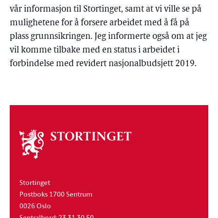
vår informasjon til Stortinget, samt at vi ville se på
mulighetene for å forsere arbeidet med å få på
plass grunnsikringen. Jeg informerte også om at jeg
vil komme tilbake med en status i arbeidet i
forbindelse med revidert nasjonalbudsjett 2019.
Om
stortinget
Stortinget
Postboks 1700 Sentrum
0026 Oslo
Sentralbord: 23 31 30 50