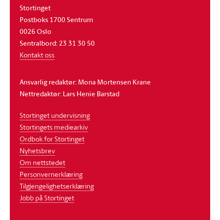
Stortinget
Postboks 1700 Sentrum
0026 Oslo
Sentralbord: 23 31 30 50
Kontakt oss
Ansvarlig redaktør: Mona Mortensen Krane
Nettredaktør: Lars Henie Barstad
Stortinget undervisning
Stortingets mediearkiv
Ordbok for Stortinget
Nyhetsbrev
Om nettstedet
Personvernerklæring
Tilgjengelighetserklæring
Jobb på Stortinget