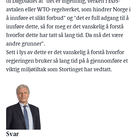
til Dagbladet at "det er ingenting, verken i EØS-
avtalen eller WTO-regelverket, som hindrer Norge i
å innføre et slikt forbud" og "det er full adgang til å
innføre dette, så for meg er det vanskelig å forstå
hvorfor dette har tatt så lang tid. Da må det være
andre grunner".
Sett i lys av dette er det vanskelig å forstå hvorfor
regjeringen bruker så lang tid på å gjennomføre et
viktig miljøtiltak som Stortinget har vedtatt.
Svar