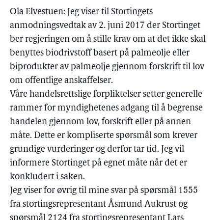
Ola Elvestuen: Jeg viser til Stortingets
anmodningsvedtak av 2. juni 2017 der Stortinget
ber regjeringen om å stille krav om at det ikke skal
benyttes biodrivstoff basert på palmeolje eller
biprodukter av palmeolje gjennom forskrift til lov
om offentlige anskaffelser.
Våre handelsrettslige forpliktelser setter generelle
rammer for myndighetenes adgang til å begrense
handelen gjennom lov, forskrift eller på annen
måte. Dette er kompliserte spørsmål som krever
grundige vurderinger og derfor tar tid. Jeg vil
informere Stortinget på egnet måte når det er
konkludert i saken.
Jeg viser for øvrig til mine svar på spørsmål 1555
fra stortingsrepresentant Åsmund Aukrust og
spørsmål 2124 fra stortingsrepresentant Lars