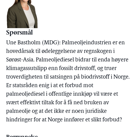
Spørsmål
Une Bastholm (MDG): Palmeoljeindustrien er en
hovedårsak til ødeleggelsene av regnskogen i
Sørøst-Asia. Palmeoljediesel bidrar til enda høyere
klimagassutslipp enn fossilt drivstoff, og truer
troverdigheten til satsingen på biodrivstoff i Norge.
Er statsråden enig i at et forbud mot
palmeoljediesel i offentlige innkjøp vil være et
svært effektivt tiltak for å få ned bruken av
palmeolje og at det ikke er noen juridiske
hindringer for at Norge innfører et slikt forbud?