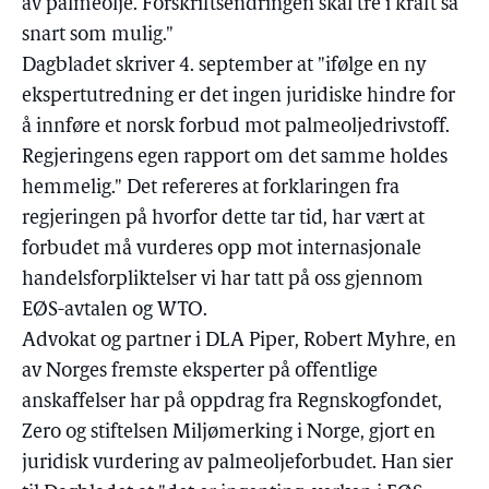
av palmeolje. Forskriftsendringen skal tre i kraft så
snart som mulig."
Dagbladet skriver 4. september at "ifølge en ny
ekspertutredning er det ingen juridiske hindre for
å innføre et norsk forbud mot palmeoljedrivstoff.
Regjeringens egen rapport om det samme holdes
hemmelig." Det refereres at forklaringen fra
regjeringen på hvorfor dette tar tid, har vært at
forbudet må vurderes opp mot internasjonale
handelsforpliktelser vi har tatt på oss gjennom
EØS-avtalen og WTO.
Advokat og partner i DLA Piper, Robert Myhre, en
av Norges fremste eksperter på offentlige
anskaffelser har på oppdrag fra Regnskogfondet,
Zero og stiftelsen Miljømerking i Norge, gjort en
juridisk vurdering av palmeoljeforbudet. Han sier