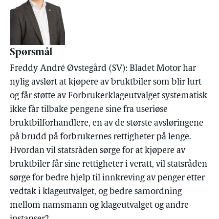
Spørsmål
Freddy André Øvstegård (SV): Bladet Motor har
nylig avslørt at kjøpere av bruktbiler som blir lurt
og får støtte av Forbrukerklageutvalget systematisk
ikke får tilbake pengene sine fra useriøse
bruktbilforhandlere, en av de største avsløringene
på brudd på forbrukernes rettigheter på lenge.
Hvordan vil statsråden sørge for at kjøpere av
bruktbiler får sine rettigheter i veratt, vil statsråden
sørge for bedre hjelp til innkreving av penger etter
vedtak i klageutvalget, og bedre samordning
mellom namsmann og klageutvalget og andre