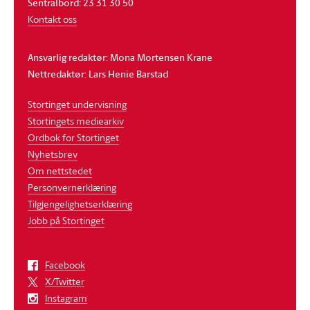
Sentralbord: 23 31 30 50
Kontakt oss
Ansvarlig redaktør: Mona Mortensen Krane
Nettredaktør: Lars Henie Barstad
Stortinget undervisning
Stortingets mediearkiv
Ordbok for Stortinget
Nyhetsbrev
Om nettstedet
Personvernerklæring
Tilgjengelighetserklæring
Jobb på Stortinget
Facebook
X/Twitter
Instagram