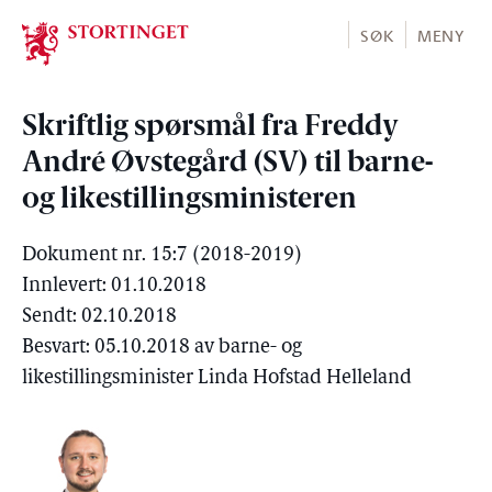
Stortinget.no
SØK
MENY
Skriftlig spørsmål fra Freddy
André Øvstegård (SV) til barne-
og likestillingsministeren
Dokument nr. 15:7 (2018-2019)
Innlevert: 01.10.2018
Sendt: 02.10.2018
Besvart: 05.10.2018 av barne- og
likestillingsminister Linda Hofstad Helleland