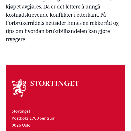
kjøpet avgjøres. Da er det lettere å unngå
kostnadskrevende konflikter i etterkant. På
Forbrukerrådets nettsider finnes en rekke råd og
tips om hvordan bruktbilhandelen kan gjøre
tryggere.
Om
stortinget
Stortinget
Postboks 1700 Sentrum
0026 Oslo