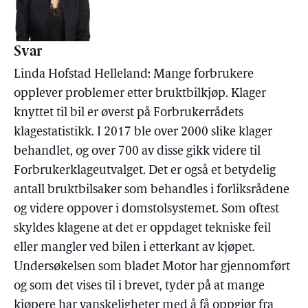
Svar
Linda Hofstad Helleland: Mange forbrukere
opplever problemer etter bruktbilkjøp. Klager
knyttet til bil er øverst på Forbrukerrådets
klagestatistikk. I 2017 ble over 2000 slike klager
behandlet, og over 700 av disse gikk videre til
Forbrukerklageutvalget. Det er også et betydelig
antall bruktbilsaker som behandles i forliksrådene
og videre oppover i domstolsystemet. Som oftest
skyldes klagene at det er oppdaget tekniske feil
eller mangler ved bilen i etterkant av kjøpet.
Undersøkelsen som bladet Motor har gjennomført
og som det vises til i brevet, tyder på at mange
kjøpere har vanskeligheter med å få oppgjør fra