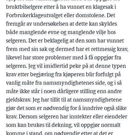
bruktbilselgere etter å ha vunnet en klagesak i
Forbrukerklageutvalget eller domstolene. Det
fremgår av undersøkelsen at dette kan skyldes
både manglende evne og manglende vilje hos
selgeren. Det er beklagelig at den som har vunnet
frem med sin sak og dermed har et rettmessig krav,
likevel har store problemer med å få oppgjør fra
selgeren. Jeg vil imidlertid peke på at denne typen
krav etter begjæring fra kjøperen blir forfulgt på
vanlig måte fra namsmyndighetenes side, og i så
måte ikke står i noen dårligere stilling enn andre
gjeldskrav. Jeg har tillit til at namsmyndighetene
gjør det som er nødvendig for å inndrive også slike
krav. Dersom selgeren har inntekter eller eiendeler
som kan brukes til dekning, vil oppgjør normalt
komme i stand, om nødvendig etter at det er