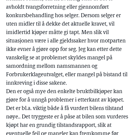
avholdt tvangsforretning eller gjennomført
konkursbehandling hos selger. Dersom selger er
uten midler til å dekke det aktuelle kravet, vil
imidlertid kjøper måtte gi tapt. Men slik vil
situasjonen være i alle gjeldssaker hvor motparten
ikke evner å gjøre opp for seg. Jeg kan etter dette
vanskelig se at problemet skyldes mangel på
samordning mellom namsmannen og
Forbrukerklageutvalget, eller mangel på bistand til
innkreving i disse sakene.
Den er også mye den enkelte bruktbilkjøper kan
gjøre for å unngå problemer i etterkant av kjøpet.
Det er bl.a. viktig både å få vurdert bilens tilstand
nøye.. Det tryggeste er å påse at bilen som vurderes
kjøpt har en grundig tilstandsrapport, slik at
eventuelle feil og mangler kan fremkomme før