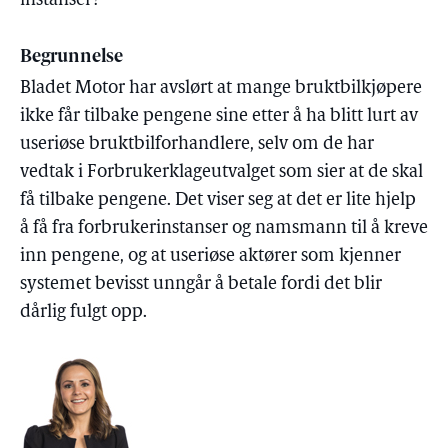
instanser?
Begrunnelse
Bladet Motor har avslørt at mange bruktbilkjøpere
ikke får tilbake pengene sine etter å ha blitt lurt av
useriøse bruktbilforhandlere, selv om de har
vedtak i Forbrukerklageutvalget som sier at de skal
få tilbake pengene. Det viser seg at det er lite hjelp
å få fra forbrukerinstanser og namsmann til å kreve
inn pengene, og at useriøse aktører som kjenner
systemet bevisst unngår å betale fordi det blir
dårlig fulgt opp.