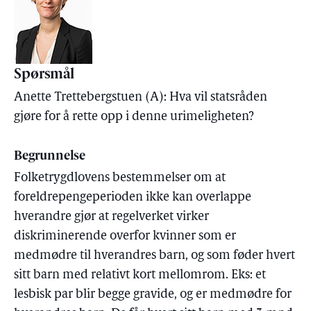
Spørsmål
Anette Trettebergstuen (A): Hva vil statsråden
gjøre for å rette opp i denne urimeligheten?
Begrunnelse
Folketrygdlovens bestemmelser om at
foreldrepengeperioden ikke kan overlappe
hverandre gjør at regelverket virker
diskriminerende overfor kvinner som er
medmødre til hverandres barn, og som føder hvert
sitt barn med relativt kort mellomrom. Eks: et
lesbisk par blir begge gravide, og er medmødre for