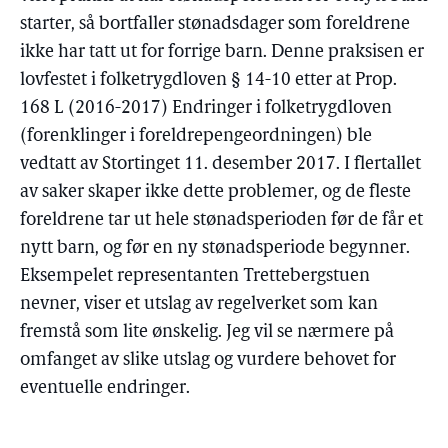
starter, så bortfaller stønadsdager som foreldrene
ikke har tatt ut for forrige barn. Denne praksisen er
lovfestet i folketrygdloven § 14-10 etter at Prop.
168 L (2016-2017) Endringer i folketrygdloven
(forenklinger i foreldrepengeordningen) ble
vedtatt av Stortinget 11. desember 2017. I flertallet
av saker skaper ikke dette problemer, og de fleste
foreldrene tar ut hele stønadsperioden før de får et
nytt barn, og før en ny stønadsperiode begynner.
Eksempelet representanten Trettebergstuen
nevner, viser et utslag av regelverket som kan
fremstå som lite ønskelig. Jeg vil se nærmere på
omfanget av slike utslag og vurdere behovet for
eventuelle endringer.