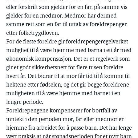
eller forskrift som gjelder for en far, på samme vis
gjelder for en medmor. Medmor har dermed
samme rett som en far til uttak av foreldrepenger
etter folketrygdloven.
For de fleste foreldre gir foreldrepengeregelverket
mulighet til å være hjemme med barna i ett år med
økonomisk kompensasjon. Det er et regelverk som
gir et godt sikkerhetsnett for flere tusen foreldre
hvert år. Det bidrar til at mor får tid til å komme til
hektene etter fødselen, og det gir begge foreldrene
muligheten til å være hjemme med barnet i en
lengre periode.
Foreldrepengene kompenserer for bortfall av
inntekt i den perioden mor, far eller medmor er
hjemme fra arbeidet for å passe barn. Det har lenge
vært praksis at når stønadsperioden for et nytt barn