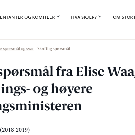
ENTANTER OG KOMITEER
HVA SKJER?
OM STOR
Skriftlig spørsmål
ige spørsmål og svar
 spørsmål fra Elise Wa
nings- og høyere
gsministeren
(2018-2019)