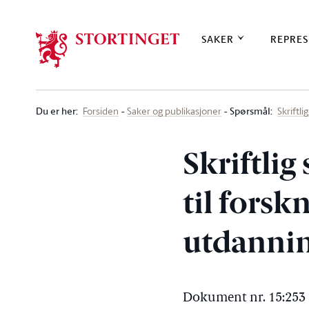
Stortinget.no
SAKER
REPRES
Du er her
:
Spørsmål:
Forsiden
Saker og publikasjoner
Skriftl
Skriftlig
til forsk
utdannin
Dokument nr. 15:253 