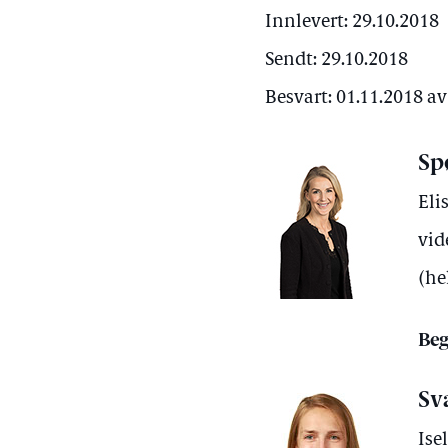
Innlevert: 29.10.2018
Sendt: 29.10.2018
Besvart: 01.11.2018 a
Sp
Eli
vid
(he
Beg
Sv
Ise