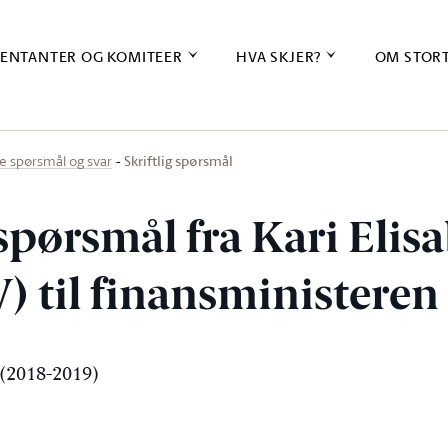
ENTANTER OG KOMITEER
HVA SKJER?
OM STOR
Skriftlig spørsmål
ige spørsmål og svar
 spørsmål fra Kari Elis
) til finansministeren
(2018-2019)