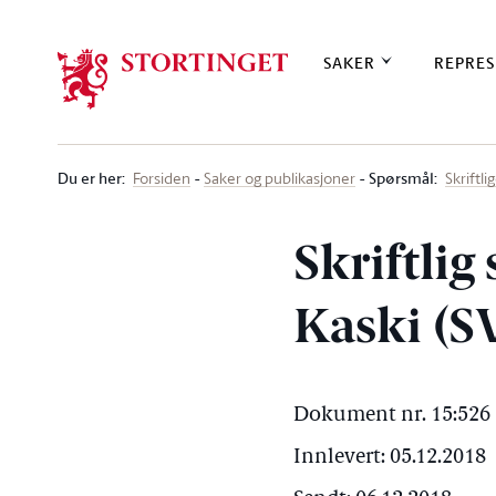
Stortinget.no
SAKER
REPRES
Du er her
:
Spørsmål:
Forsiden
Saker og publikasjoner
Skriftl
Skriftlig
Kaski (SV
Dokument nr. 15:526 
Innlevert: 05.12.2018