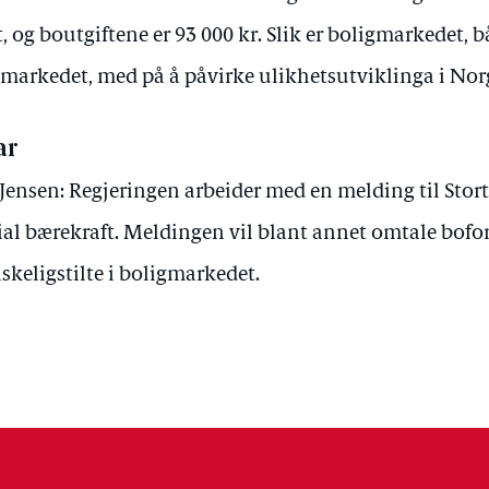
t, og boutgiftene er 93 000 kr. Slik er boligmarkedet,
emarkedet, med på å påvirke ulikhetsutviklinga i Nor
ar
 Jensen: Regjeringen arbeider med en melding til Stor
ial bærekraft. Meldingen vil blant annet omtale bofo
skeligstilte i boligmarkedet.