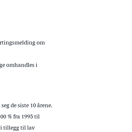
tortingsmelding om
rge omhandles i
seg de siste 10 årene.
0 % fra 1995 til
 tillegg til lav