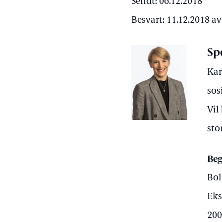
Sendt: 06.12.2018
Besvart: 11.12.2018 a
Sp
Kar
sos
Vil
sto
Beg
Bol
Eks
200