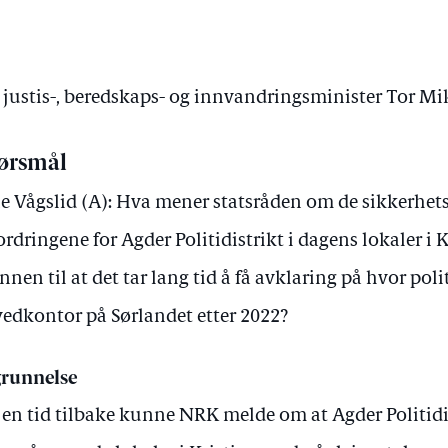
v justis-, beredskaps- og innvandringsminister Tor M
ørsmål
e Vågslid (A): Hva mener statsråden om de sikkerhet
ordringene for Agder Politidistrikt i dagens lokaler i 
nnen til at det tar lang tid å få avklaring på hvor polit
edkontor på Sørlandet etter 2022?
runnelse
 en tid tilbake kunne NRK melde om at Agder Politidis