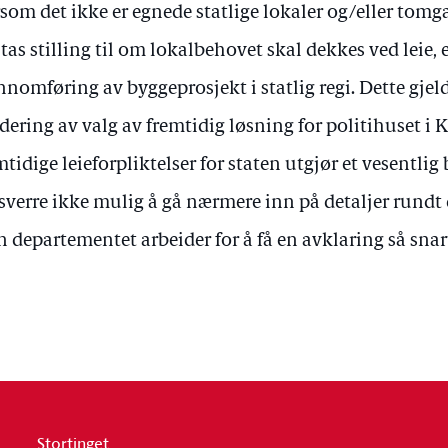
som det ikke er egnede statlige lokaler og/eller tomg
 tas stilling til om lokalbehovet skal dekkes ved leie, 
nnomføring av byggeprosjekt i statlig regi. Dette gjel
dering av valg av fremtidig løsning for politihuset i 
mtidige leieforpliktelser for staten utgjør et vesentlig 
sverre ikke mulig å gå nærmere inn på detaljer rundt 
 departementet arbeider for å få en avklaring så sna
Stortinget