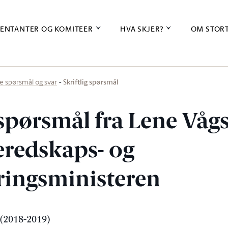
ENTANTER OG KOMITEER
HVA SKJER?
OM STOR
Skriftlig spørsmål
ige spørsmål og svar
 spørsmål fra Lene Vågsl
beredskaps- og
ingsministeren
(2018-2019)