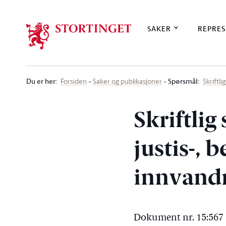
Stortinget.no
SAKER
REPRES
Du er her
:
Spørsmål:
Forsiden
Saker og publikasjoner
Skriftl
Skriftlig
justis-, 
innvandr
Dokument nr. 15:567 