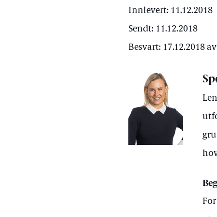
Innlevert: 11.12.2018
Sendt: 11.12.2018
Besvart: 17.12.2018 a
Sp
Len
utf
gru
hov
Beg
For