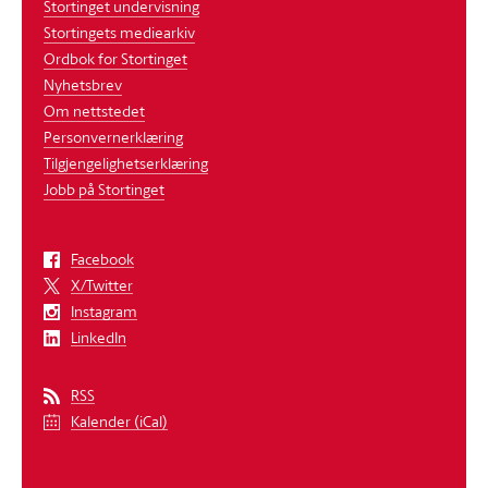
Stortinget undervisning
Stortingets mediearkiv
Ordbok for Stortinget
Nyhetsbrev
Om nettstedet
Personvernerklæring
Tilgjengelighetserklæring
Jobb på Stortinget
Facebook
X/Twitter
Instagram
LinkedIn
RSS
Kalender (iCal)