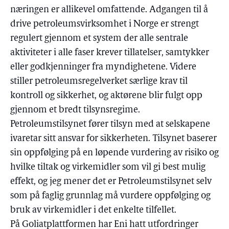
næringen er allikevel omfattende. Adgangen til å
drive petroleumsvirksomhet i Norge er strengt
regulert gjennom et system der alle sentrale
aktiviteter i alle faser krever tillatelser, samtykker
eller godkjenninger fra myndighetene. Videre
stiller petroleumsregelverket særlige krav til
kontroll og sikkerhet, og aktørene blir fulgt opp
gjennom et bredt tilsynsregime.
Petroleumstilsynet fører tilsyn med at selskapene
ivaretar sitt ansvar for sikkerheten. Tilsynet baserer
sin oppfølging på en løpende vurdering av risiko og
hvilke tiltak og virkemidler som vil gi best mulig
effekt, og jeg mener det er Petroleumstilsynet selv
som på faglig grunnlag må vurdere oppfølging og
bruk av virkemidler i det enkelte tilfellet.
På Goliatplattformen har Eni hatt utfordringer