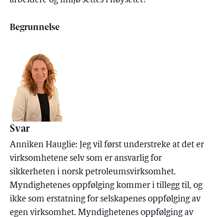
arbeidere og miljø settes i høysetet?
Begrunnelse
Svar
Anniken Hauglie: Jeg vil først understreke at det er
virksomhetene selv som er ansvarlig for
sikkerheten i norsk petroleumsvirksomhet.
Myndighetenes oppfølging kommer i tillegg til, og
ikke som erstatning for selskapenes oppfølging av
egen virksomhet. Myndighetenes oppfølging av