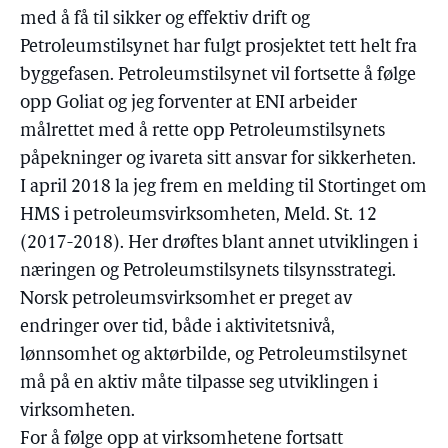
med å få til sikker og effektiv drift og
Petroleumstilsynet har fulgt prosjektet tett helt fra
byggefasen. Petroleumstilsynet vil fortsette å følge
opp Goliat og jeg forventer at ENI arbeider
målrettet med å rette opp Petroleumstilsynets
påpekninger og ivareta sitt ansvar for sikkerheten.
I april 2018 la jeg frem en melding til Stortinget om
HMS i petroleumsvirksomheten, Meld. St. 12
(2017-2018). Her drøftes blant annet utviklingen i
næringen og Petroleumstilsynets tilsynsstrategi.
Norsk petroleumsvirksomhet er preget av
endringer over tid, både i aktivitetsnivå,
lønnsomhet og aktørbilde, og Petroleumstilsynet
må på en aktiv måte tilpasse seg utviklingen i
virksomheten.
For å følge opp at virksomhetene fortsatt