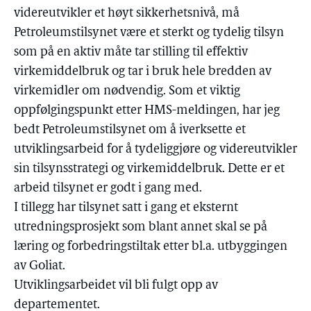
videreutvikler et høyt sikkerhetsnivå, må
Petroleumstilsynet være et sterkt og tydelig tilsyn
som på en aktiv måte tar stilling til effektiv
virkemiddelbruk og tar i bruk hele bredden av
virkemidler om nødvendig. Som et viktig
oppfølgingspunkt etter HMS-meldingen, har jeg
bedt Petroleumstilsynet om å iverksette et
utviklingsarbeid for å tydeliggjøre og videreutvikler
sin tilsynsstrategi og virkemiddelbruk. Dette er et
arbeid tilsynet er godt i gang med.
I tillegg har tilsynet satt i gang et eksternt
utredningsprosjekt som blant annet skal se på
læring og forbedringstiltak etter bl.a. utbyggingen
av Goliat.
Utviklingsarbeidet vil bli fulgt opp av
departementet.