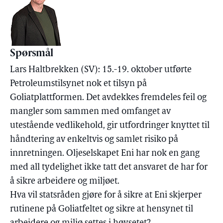
Spørsmål
Lars Haltbrekken (SV): 15.-19. oktober utførte
Petroleumstilsynet nok et tilsyn på
Goliatplattformen. Det avdekkes fremdeles feil og
mangler som sammen med omfanget av
utestående vedlikehold, gir utfordringer knyttet til
håndtering av enkeltvis og samlet risiko på
innretningen. Oljeselskapet Eni har nok en gang
med all tydelighet ikke tatt det ansvaret de har for
å sikre arbeidere og miljøet.
Hva vil statsråden gjøre for å sikre at Eni skjerper
rutinene på Goliatfeltet og sikre at hensynet til