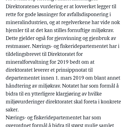
Direktoratenes vurdering er at lovverket legger til
rette for gode løsninger for avfallsdisponering i
mineralindustrien, og at regelverkene har vide nok
hjemler til at det kan stilles fornuftige miljøkrav.
Dette gjelder også for gjenvinning og gjenbruk av
restmasser. Nærings- og fiskeridepartementet har i
tildelingsbrevet til Direktoratet for
mineralforvaltning for 2019 bedt om at
direktoratet leverer et prinsippnotat til
departementet innen 1. mars 2019 om blant annet
håndtering av miljøkrav. Notatet har som formål å
bidra til en ytterligere klargjøring av hvilke
miljøvurderinger direktoratet skal foreta i konkrete
saker.
Nærings- og fiskeridepartementet har som
overordnet formål å bidra til størst mulig samlet