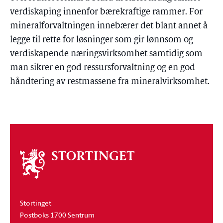
verdiskaping innenfor bærekraftige rammer. For
mineralforvaltningen innebærer det blant annet å
legge til rette for løsninger som gir lønnsom og
verdiskapende næringsvirksomhet samtidig som
man sikrer en god ressursforvaltning og en god
håndtering av restmassene fra mineralvirksomhet.
Om
stortinget
Stortinget
Postboks 1700 Sentrum