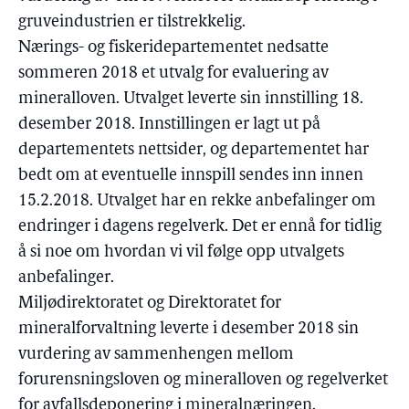
gruveindustrien er tilstrekkelig.
Nærings- og fiskeridepartementet nedsatte
sommeren 2018 et utvalg for evaluering av
mineralloven. Utvalget leverte sin innstilling 18.
desember 2018. Innstillingen er lagt ut på
departementets nettsider, og departementet har
bedt om at eventuelle innspill sendes inn innen
15.2.2018. Utvalget har en rekke anbefalinger om
endringer i dagens regelverk. Det er ennå for tidlig
å si noe om hvordan vi vil følge opp utvalgets
anbefalinger.
Miljødirektoratet og Direktoratet for
mineralforvaltning leverte i desember 2018 sin
vurdering av sammenhengen mellom
forurensningsloven og mineralloven og regelverket
for avfallsdeponering i mineralnæringen.