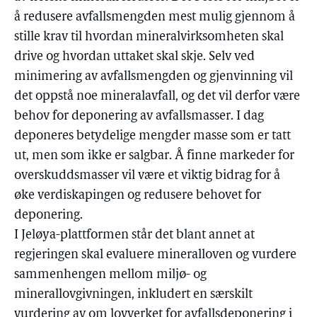
å redusere avfallsmengden mest mulig gjennom å
stille krav til hvordan mineralvirksomheten skal
drive og hvordan uttaket skal skje. Selv ved
minimering av avfallsmengden og gjenvinning vil
det oppstå noe mineralavfall, og det vil derfor være
behov for deponering av avfallsmasser. I dag
deponeres betydelige mengder masse som er tatt
ut, men som ikke er salgbar. Å finne markeder for
overskuddsmasser vil være et viktig bidrag for å
øke verdiskapingen og redusere behovet for
deponering.
I Jeløya-plattformen står det blant annet at
regjeringen skal evaluere mineralloven og vurdere
sammenhengen mellom miljø- og
minerallovgivningen, inkludert en særskilt
vurdering av om lovverket for avfallsdeponering i