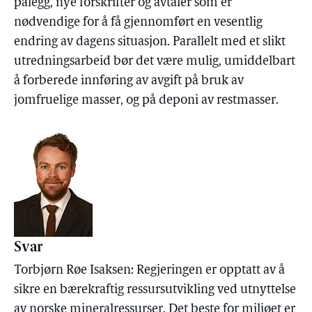
pålegg, nye forskrifter og avtaler som er
nødvendige for å få gjennomført en vesentlig
endring av dagens situasjon. Parallelt med et slikt
utredningsarbeid bør det være mulig, umiddelbart
å forberede innføring av avgift på bruk av
jomfruelige masser, og på deponi av restmasser.
Svar
Torbjørn Røe Isaksen: Regjeringen er opptatt av å
sikre en bærekraftig ressursutvikling ved utnyttelse
av norske mineralressurser. Det beste for miljøet er