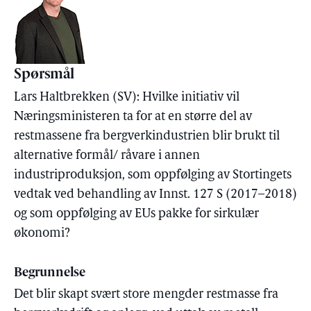
Spørsmål
Lars Haltbrekken (SV): Hvilke initiativ vil
Næringsministeren ta for at en større del av
restmassene fra bergverkindustrien blir brukt til
alternative formål/ råvare i annen
industriproduksjon, som oppfølging av Stortingets
vedtak ved behandling av Innst. 127 S (2017–2018)
og som oppfølging av EUs pakke for sirkulær
økonomi?
Begrunnelse
Det blir skapt svært store mengder restmasse fra