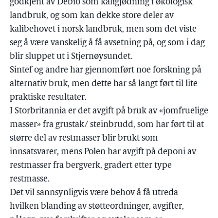
godkjent av Debio som kaligjødning i økologisk
landbruk, og som kan dekke store deler av
kalibehovet i norsk landbruk, men som det viste
seg å være vanskelig å få avsetning på, og som i dag
blir sluppet ut i Stjernøysundet.
Sintef og andre har gjennomført noe forskning på
alternativ bruk, men dette har så langt ført til lite
praktiske resultater.
I Storbritannia er det avgift på bruk av «jomfruelige
masser» fra grustak/ steinbrudd, som har ført til at
større del av restmasser blir brukt som
innsatsvarer, mens Polen har avgift på deponi av
restmasser fra bergverk, gradert etter type
restmasse.
Det vil sannsynligvis være behov å få utreda
hvilken blanding av støtteordninger, avgifter,