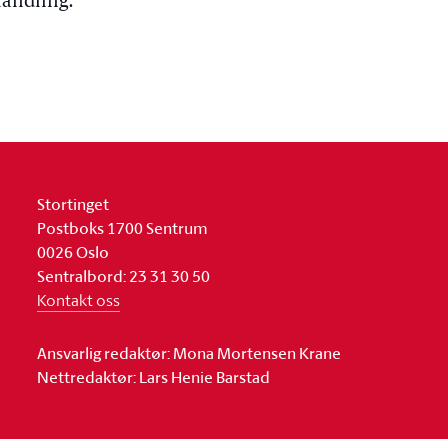
andling.
Stortinget
Postboks 1700 Sentrum
0026 Oslo
Sentralbord: 23 31 30 50
Kontakt oss
Ansvarlig redaktør: Mona Mortensen Krane
Nettredaktør: Lars Henie Barstad