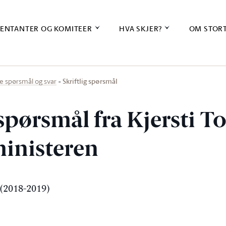
ENTANTER OG KOMITEER
HVA SKJER?
OM STOR
Skriftlig spørsmål
ige spørsmål og svar
 spørsmål fra Kjersti T
ministeren
(2018-2019)