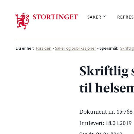
Stortinget.no
SAKER
REPRES
Du er her
:
Spørsmål:
Forsiden
Saker og publikasjoner
Skriftl
Skriftlig
til helse
Dokument nr. 15:768 
Innlevert: 18.01.2019