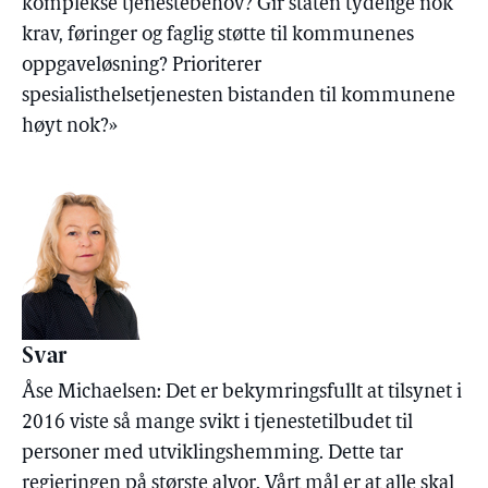
komplekse tjenestebehov? Gir staten tydelige nok
krav, føringer og faglig støtte til kommunenes
oppgaveløsning? Prioriterer
spesialisthelsetjenesten bistanden til kommunene
høyt nok?»
Svar
Åse Michaelsen: Det er bekymringsfullt at tilsynet i
2016 viste så mange svikt i tjenestetilbudet til
personer med utviklingshemming. Dette tar
regjeringen på største alvor. Vårt mål er at alle skal