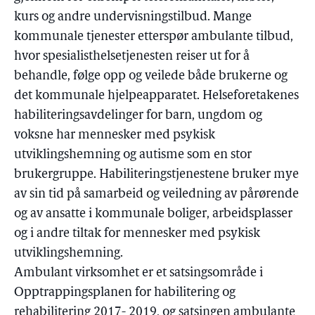
kurs og andre undervisningstilbud. Mange
kommunale tjenester etterspør ambulante tilbud,
hvor spesialisthelsetjenesten reiser ut for å
behandle, følge opp og veilede både brukerne og
det kommunale hjelpeapparatet. Helseforetakenes
habiliteringsavdelinger for barn, ungdom og
voksne har mennesker med psykisk
utviklingshemning og autisme som en stor
brukergruppe. Habiliteringstjenestene bruker mye
av sin tid på samarbeid og veiledning av pårørende
og av ansatte i kommunale boliger, arbeidsplasser
og i andre tiltak for mennesker med psykisk
utviklingshemning.
Ambulant virksomhet er et satsingsområde i
Opptrappingsplanen for habilitering og
rehabilitering 2017- 2019, og satsingen ambulante