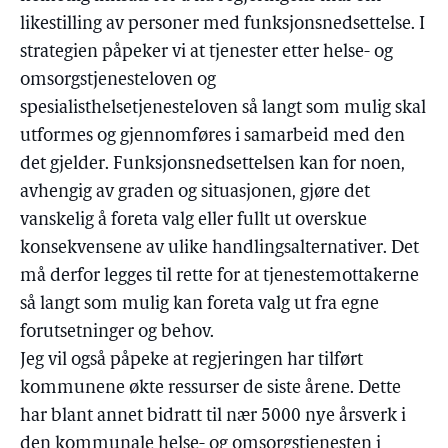
likestilling av personer med funksjonsnedsettelse. I
strategien påpeker vi at tjenester etter helse- og
omsorgstjenesteloven og
spesialisthelsetjenesteloven så langt som mulig skal
utformes og gjennomføres i samarbeid med den
det gjelder. Funksjonsnedsettelsen kan for noen,
avhengig av graden og situasjonen, gjøre det
vanskelig å foreta valg eller fullt ut overskue
konsekvensene av ulike handlingsalternativer. Det
må derfor legges til rette for at tjenestemottakerne
så langt som mulig kan foreta valg ut fra egne
forutsetninger og behov.
Jeg vil også påpeke at regjeringen har tilført
kommunene økte ressurser de siste årene. Dette
har blant annet bidratt til nær 5000 nye årsverk i
den kommunale helse- og omsorgstjenesten i