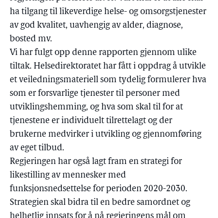
ha tilgang til likeverdige helse- og omsorgstjenester
av god kvalitet, uavhengig av alder, diagnose,
bosted mv.
Vi har fulgt opp denne rapporten gjennom ulike
tiltak. Helsedirektoratet har fått i oppdrag å utvikle
et veiledningsmateriell som tydelig formulerer hva
som er forsvarlige tjenester til personer med
utviklingshemming, og hva som skal til for at
tjenestene er individuelt tilrettelagt og der
brukerne medvirker i utvikling og gjennomføring
av eget tilbud.
Regjeringen har også lagt fram en strategi for
likestilling av mennesker med
funksjonsnedsettelse for perioden 2020-2030.
Strategien skal bidra til en bedre samordnet og
helhetlig innsats for å nå regjeringens mål om