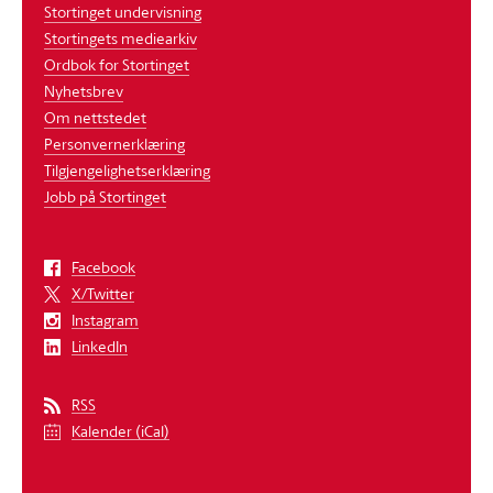
Stortinget undervisning
Stortingets mediearkiv
Ordbok for Stortinget
Nyhetsbrev
Om nettstedet
Personvernerklæring
Tilgjengelighetserklæring
Jobb på Stortinget
Facebook
X/Twitter
Instagram
LinkedIn
RSS
Kalender (iCal)