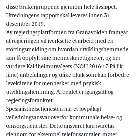
disse brukergruppene gjennom hele livsløpet.
Utredningens rapport skal leveres innen 31.
desember 2019.
Av regjeringsplattformen fra Granavolden framgår
at regjeringen vil iverksette et arbeid med en
stortingsmelding om hvordan utviklingshemmede
kan få oppfylt sine menneskerettigheter, og her
vurdere Kaldheimutvalgets (NOU 2016:17 På lik
linje) anbefalinger og ulike tiltak som kan forbedre
levekårene for mennesker med psykisk
utviklingshemming. Arbeidet er igangsatt og
regjeringsforankret.
Spesialisthelsetjenesten har et lovpålagt
veiledningsansvar overfor kommunale helse- og
omsorgstjenester. Dette ansvaret kan ivaretas
gjennom for eksempel telefonsamtaler, møter,