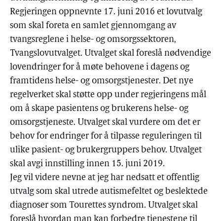
Regjeringen oppnevnte 17. juni 2016 et lovutvalg
som skal foreta en samlet gjennomgang av
tvangsreglene i helse- og omsorgssektoren,
Tvangslovutvalget. Utvalget skal foreslå nødvendige
lovendringer for å møte behovene i dagens og
framtidens helse- og omsorgstjenester. Det nye
regelverket skal støtte opp under regjeringens mål
om å skape pasientens og brukerens helse- og
omsorgstjeneste. Utvalget skal vurdere om det er
behov for endringer for å tilpasse reguleringen til
ulike pasient- og brukergruppers behov. Utvalget
skal avgi innstilling innen 15. juni 2019.
Jeg vil videre nevne at jeg har nedsatt et offentlig
utvalg som skal utrede autismefeltet og beslektede
diagnoser som Tourettes syndrom. Utvalget skal
foreslå hvordan man kan forbedre tjenestene til