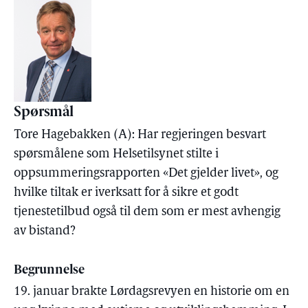
Spørsmål
Tore Hagebakken (A): Har regjeringen besvart
spørsmålene som Helsetilsynet stilte i
oppsummeringsrapporten «Det gjelder livet», og
hvilke tiltak er iverksatt for å sikre et godt
tjenestetilbud også til dem som er mest avhengig
av bistand?
Begrunnelse
19. januar brakte Lørdagsrevyen en historie om en