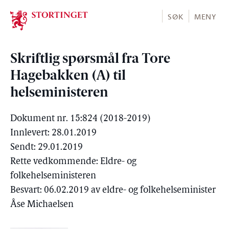
Stortinget.no
SØK
MENY
Skriftlig spørsmål fra Tore
Hagebakken (A) til
helseministeren
Dokument nr. 15:824 (2018-2019)
Innlevert: 28.01.2019
Sendt: 29.01.2019
Rette vedkommende: Eldre- og
folkehelseministeren
Besvart: 06.02.2019 av eldre- og folkehelseminister
Åse Michaelsen