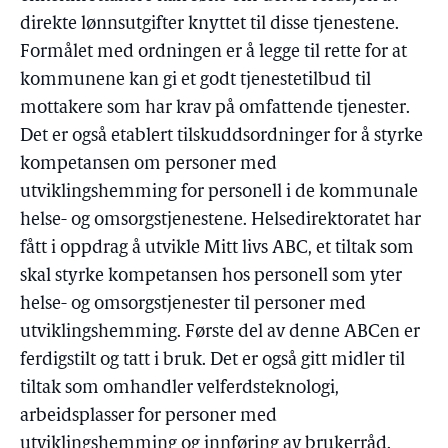
direkte lønnsutgifter knyttet til disse tjenestene.
Formålet med ordningen er å legge til rette for at
kommunene kan gi et godt tjenestetilbud til
mottakere som har krav på omfattende tjenester.
Det er også etablert tilskuddsordninger for å styrke
kompetansen om personer med
utviklingshemming for personell i de kommunale
helse- og omsorgstjenestene. Helsedirektoratet har
fått i oppdrag å utvikle Mitt livs ABC, et tiltak som
skal styrke kompetansen hos personell som yter
helse- og omsorgstjenester til personer med
utviklingshemming. Første del av denne ABCen er
ferdigstilt og tatt i bruk. Det er også gitt midler til
tiltak som omhandler velferdsteknologi,
arbeidsplasser for personer med
utviklingshemming og innføring av brukerråd.