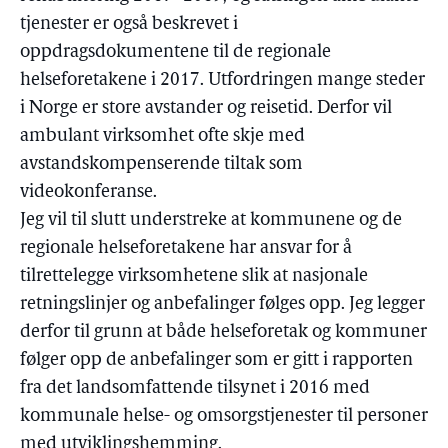
tjenester er også beskrevet i
oppdragsdokumentene til de regionale
helseforetakene i 2017. Utfordringen mange steder
i Norge er store avstander og reisetid. Derfor vil
ambulant virksomhet ofte skje med
avstandskompenserende tiltak som
videokonferanse.
Jeg vil til slutt understreke at kommunene og de
regionale helseforetakene har ansvar for å
tilrettelegge virksomhetene slik at nasjonale
retningslinjer og anbefalinger følges opp. Jeg legger
derfor til grunn at både helseforetak og kommuner
følger opp de anbefalinger som er gitt i rapporten
fra det landsomfattende tilsynet i 2016 med
kommunale helse- og omsorgstjenester til personer
med utviklingshemming.