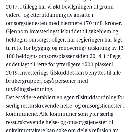
2017. I tillegg har vi økt bevilgningen til grunn-,
videre- og etterutdanning av ansatte i
omsorgstjenesten med nærmere 170 mill. kroner.
Gjennom investeringstilskuddet til sykehjem og
heldøgns omsorgsboliger, har regjeringen har lagt
til rette for bygging og renovering/ utskifting av 13
100 heldøgns omsorgsplasser siden 2014, i tillegg
er det lagt til rette for ytterligere 1500 plasser i
2019. Investerings-tilskuddet kan benyttes til alle
brukergrupper, også personer med
utviklingshemming.
Det er videre etablert en egen tilskuddsordning for
særlig ressurskrevende helse- og omsorgstjenester i
kommunene. Alle kommuner som yter særlig
ressurskrevende helse- og omsorgstjenester til
enkeltmottakere kan søke om delvis refusjon av