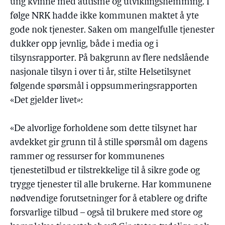
ung kvinne med autisme og utviklingshemming. I
følge NRK hadde ikke kommunen maktet å yte
gode nok tjenester. Saken om mangelfulle tjenester
dukker opp jevnlig, både i media og i
tilsynsrapporter. På bakgrunn av flere nedslående
nasjonale tilsyn i over ti år, stilte Helsetilsynet
følgende spørsmål i oppsummeringsrapporten
«Det gjelder livet»:
«De alvorlige forholdene som dette tilsynet har
avdekket gir grunn til å stille spørsmål om dagens
rammer og ressurser for kommunenes
tjenestetilbud er tilstrekkelige til å sikre gode og
trygge tjenester til alle brukerne. Har kommunene
nødvendige forutsetninger for å etablere og drifte
forsvarlige tilbud – også til brukere med store og