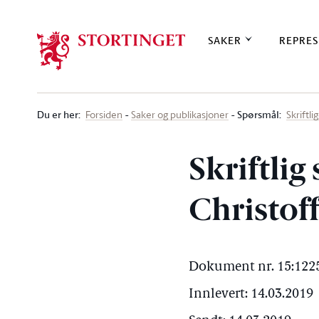
Stortinget.no
SAKER
REPRES
Du er her
:
Spørsmål:
Forsiden
Saker og publikasjoner
Skriftl
Skriftlig
Christoff
Dokument nr. 15:1225
Innlevert: 14.03.2019