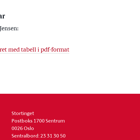
ar
 Jensen:
ret med tabell i pdf-format
Stortinget
Postboks 1700 Sentrum
0026 Oslo
Sentralbord: 23 31 30 50