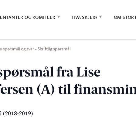
ENTANTER OG KOMITEER
HVA SKJER?
OM STOR
Skriftlig spørsmål
ige spørsmål og svar
 spørsmål fra Lise
ersen (A) til finansmi
 (2018-2019)