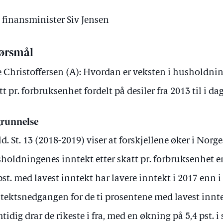
v finansminister Siv Jensen
ørsmål
e Christoffersen (A): Hvordan er veksten i husholdnin
tt pr. forbruksenhet fordelt på desiler fra 2013 til i d
runnelse
d. St. 13 (2018-2019) viser at forskjellene øker i Norge
holdningenes inntekt etter skatt pr. forbruksenhet er
pst. med lavest inntekt har lavere inntekt i 2017 enn i
tektsnedgangen for de ti prosentene med lavest inntek
tidig drar de rikeste i fra, med en økning på 5,4 pst. 