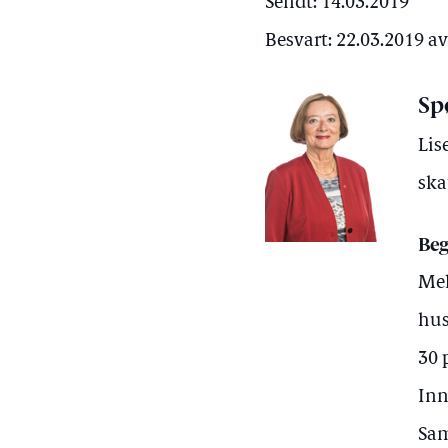
Sendt: 14.03.2019
Besvart: 22.03.2019 a
Sp
Lis
ska
Beg
Mel
hus
30 
Inn
Sam