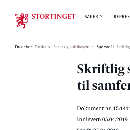
Stortinget.no
SAKER
REPRES
Du er her
:
Spørsmål:
Forsiden
Saker og publikasjoner
Skriftl
Skriftli
til samf
Dokument nr. 15:1411
Innlevert: 05.04.2019