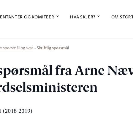
ENTANTER OG KOMITEER
HVA SKJER?
OM STOR
Skriftlig spørsmål
ige spørsmål og svar
g spørsmål fra Arne Næ
erdselsministeren
 (2018-2019)