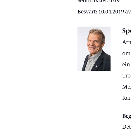
Sendt: 05.04.2019
Besvart: 10.04.2019 a
Sp
Arn
om 
ein
Tro
Men
Kan
Beg
Det