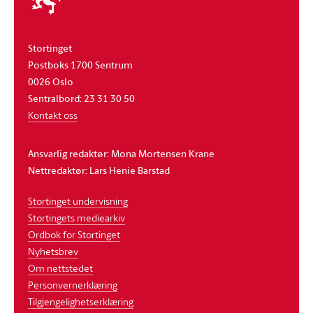
stortinget
Stortinget
Postboks 1700 Sentrum
0026 Oslo
Sentralbord: 23 31 30 50
Kontakt oss
Ansvarlig redaktør: Mona Mortensen Krane
Nettredaktør: Lars Henie Barstad
Stortinget undervisning
Stortingets mediearkiv
Ordbok for Stortinget
Nyhetsbrev
Om nettstedet
Personvernerklæring
Tilgjengelighetserklæring