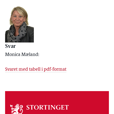
Svar
Monica Mæland:
Svaret med tabell i pdf-format
Om