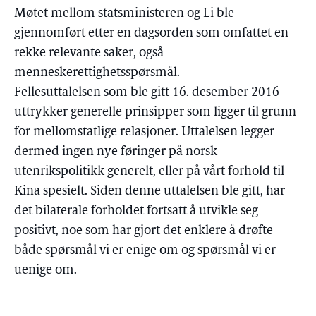
Møtet mellom statsministeren og Li ble
gjennomført etter en dagsorden som omfattet en
rekke relevante saker, også
menneskerettighetsspørsmål.
Fellesuttalelsen som ble gitt 16. desember 2016
uttrykker generelle prinsipper som ligger til grunn
for mellomstatlige relasjoner. Uttalelsen legger
dermed ingen nye føringer på norsk
utenrikspolitikk generelt, eller på vårt forhold til
Kina spesielt. Siden denne uttalelsen ble gitt, har
det bilaterale forholdet fortsatt å utvikle seg
positivt, noe som har gjort det enklere å drøfte
både spørsmål vi er enige om og spørsmål vi er
uenige om.