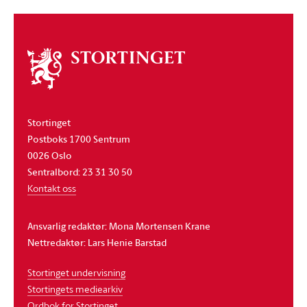
Om
stortinget
Stortinget
Postboks 1700 Sentrum
0026 Oslo
Sentralbord: 23 31 30 50
Kontakt oss
Ansvarlig redaktør: Mona Mortensen Krane
Nettredaktør: Lars Henie Barstad
Stortinget undervisning
Stortingets mediearkiv
Ordbok for Stortinget