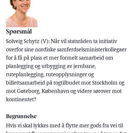
Spørsmål
Solveig Schytz (V): Når vil statsråden ta initiativ
overfor sine nordiske samferdselsministerkollegaer
for å få på plass et mer formelt samarbeid om
planlegging og utbygging av jernbane,
ruteplanlegging, ruteopplysninger og
billettsamarbeid på togtilbudet mot Stockholm og
mot Gøteborg, København og videre sørover mot
kontinentet?
Begrunnelse
Hvis vi skal lykkes med å flytte mer gods fra vei til