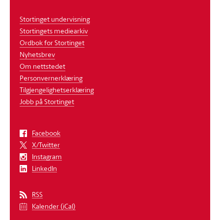
Stortinget undervisning
Stortingets mediearkiv
Ordbok for Stortinget
Nyhetsbrev
Om nettstedet
Personvernerklæring
Tilgjengelighetserklæring
Jobb på Stortinget
Facebook
X/Twitter
Instagram
LinkedIn
RSS
Kalender (iCal)