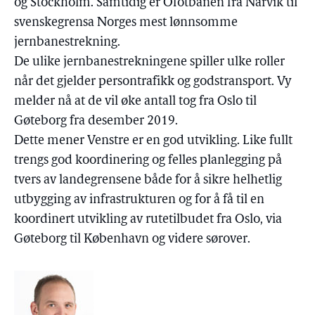
og Stockholm. Samtidig er Ofotbanen fra Narvik til
svenskegrensa Norges mest lønnsomme
jernbanestrekning.
De ulike jernbanestrekningene spiller ulke roller
når det gjelder persontrafikk og godstransport. Vy
melder nå at de vil øke antall tog fra Oslo til
Gøteborg fra desember 2019.
Dette mener Venstre er en god utvikling. Like fullt
trengs god koordinering og felles planlegging på
tvers av landegrensene både for å sikre helhetlig
utbygging av infrastrukturen og for å få til en
koordinert utvikling av rutetilbudet fra Oslo, via
Gøteborg til København og videre sørover.