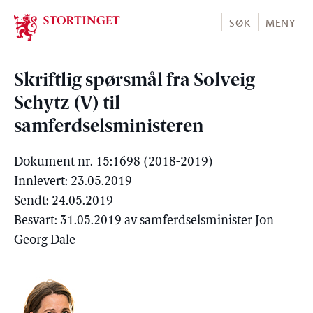
Stortinget.no
SØK
MENY
Skriftlig spørsmål fra Solveig
Schytz (V) til
samferdselsministeren
Dokument nr. 15:1698 (2018-2019)
Innlevert: 23.05.2019
Sendt: 24.05.2019
Besvart: 31.05.2019 av samferdselsminister Jon
Georg Dale