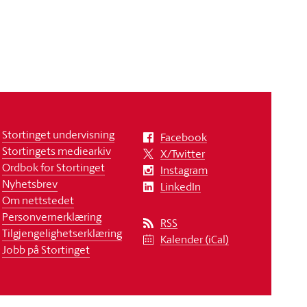
Stortinget undervisning
Facebook
Stortingets mediearkiv
X/Twitter
Ordbok for Stortinget
Instagram
Nyhetsbrev
LinkedIn
Om nettstedet
Personvernerklæring
RSS
Tilgjengelighetserklæring
Kalender (iCal)
Jobb på Stortinget