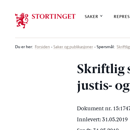
Stortinget.no
SAKER
REPRES
Du er her
:
Spørsmål:
Forsiden
Saker og publikasjoner
Skriftl
Skriftlig
justis- 
Dokument nr. 15:1747
Innlevert: 31.05.2019