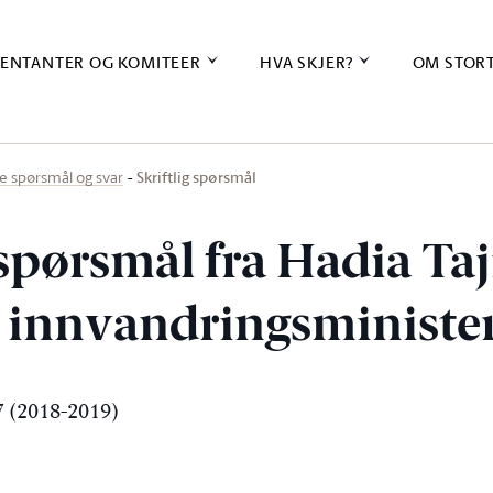
ENTANTER OG KOMITEER
HVA SKJER?
OM STOR
Skriftlig spørsmål
ige spørsmål og svar
 spørsmål fra Hadia Taji
og innvandringsministe
 (2018-2019)