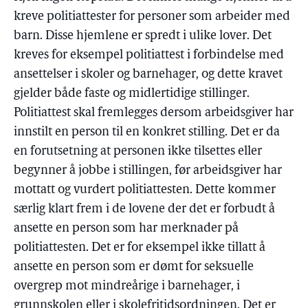
kreve politiattester for personer som arbeider med
barn. Disse hjemlene er spredt i ulike lover. Det
kreves for eksempel politiattest i forbindelse med
ansettelser i skoler og barnehager, og dette kravet
gjelder både faste og midlertidige stillinger.
Politiattest skal fremlegges dersom arbeidsgiver har
innstilt en person til en konkret stilling. Det er da
en forutsetning at personen ikke tilsettes eller
begynner å jobbe i stillingen, før arbeidsgiver har
mottatt og vurdert politiattesten. Dette kommer
særlig klart frem i de lovene der det er forbudt å
ansette en person som har merknader på
politiattesten. Det er for eksempel ikke tillatt å
ansette en person som er dømt for seksuelle
overgrep mot mindreårige i barnehager, i
grunnskolen eller i skolefritidsordningen. Det er