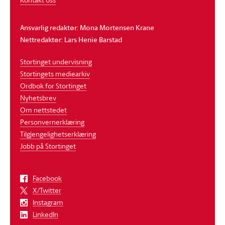
Ansvarlig redaktør: Mona Mortensen Krane
Nettredaktør: Lars Henie Barstad
Stortinget undervisning
Stortingets mediearkiv
Ordbok for Stortinget
Nyhetsbrev
Om nettstedet
Personvernerklæring
Tilgjengelighetserklæring
Jobb på Stortinget
Facebook
X/Twitter
Instagram
LinkedIn