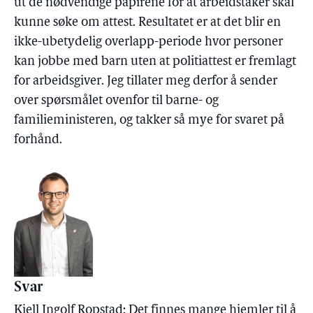
ut de nødvendige papirene for at arbeidstaker skal
kunne søke om attest. Resultatet er at det blir en
ikke-ubetydelig overlapp-periode hvor personer
kan jobbe med barn uten at politiattest er fremlagt
for arbeidsgiver. Jeg tillater meg derfor å sender
over spørsmålet ovenfor til barne- og
familieministeren, og takker så mye for svaret på
forhånd.
Svar
Kjell Ingolf Ropstad: Det finnes mange hjemler til å