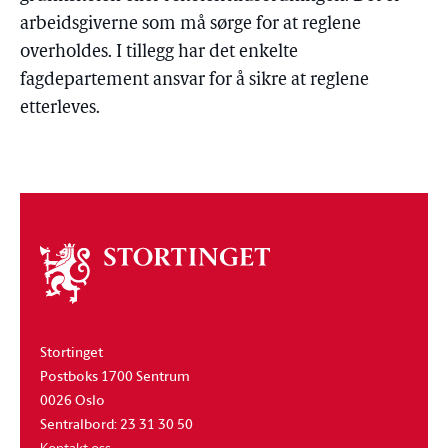
arbeidsgiverne som må sørge for at reglene
overholdes. I tillegg har det enkelte
fagdepartement ansvar for å sikre at reglene
etterleves.
Om
stortinget
Stortinget
Postboks 1700 Sentrum
0026 Oslo
Sentralbord: 23 31 30 50
Kontakt oss