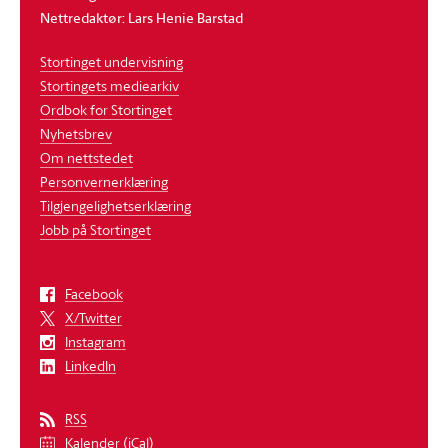
Nettredaktør: Lars Henie Barstad
Stortinget undervisning
Stortingets mediearkiv
Ordbok for Stortinget
Nyhetsbrev
Om nettstedet
Personvernerklæring
Tilgjengelighetserklæring
Jobb på Stortinget
Facebook
X/Twitter
Instagram
LinkedIn
RSS
Kalender (iCal)