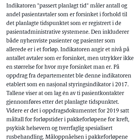
Indikatoren "passert planlagt tid" måler antall og
andel pasientavtaler som er forsinket i forhold til
det planlagte tidspunktet som er registrert i de
pasientadministrative systemene. Den inkluderer
både nyhenviste pasienter og pasienter som
allerede er i et forløp. Indikatoren angir et nivå på
antallet avtaler som er forsinket, men utrykker ikke
en størrelse for hvor mye forsinket man er. På
oppdrag fra departementet ble denne indikatoren
etablert som en nasjonal styringsindikator i 2017.
Tallene viser at om lag én av ti pasientkontakter
gjennomføres etter det planlagte tidspunktet.
Videre er det i oppdragsdokumentet for 2019 satt
måltall for forløpstider i pakkeforløpene for kreft,
psykisk helsevern og tverrfaglig spesialisert
rusbehandling. Måloppnåelsen i pakkeforløpene