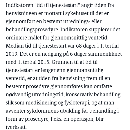
Indikatoren "tid til tjenestestart" angir tiden fra
henvisningen er mottatt i sykehuset til det er
gjennomført en bestemt utrednings- eller
behandlingsprosedyre. Indikatoren supplerer det
ordinære målet for gjennomsnittlig ventetid.
Median tid til tjenestestart var 68 dager i 1. tertial
2019. Det er en nedgang på 6 dager sammenliknet
med 1. tertial 2013. Grunnen til at tid til
tjenestestart er lenger enn gjennomsnittlig
ventetid, er at tiden fra henvisning frem til en
bestemt prosedyre gjennomføres kan omfatte
nødvendig utredningstid, konservativ behandling
slik som medisinering og fysioterapi, og at man
avventer sykdommens utvikling før behandling i
form av prosedyre, f.eks. en operasjon, blir
iverksatt.