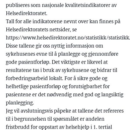
publiseres som nasjonale kvalitetsindikatorer av
Helsedirektoratet.
Tall for alle indikatorene nevnt over kan finnes på
Helsedirektoratets nettsider, se
https://www.helsedirektoratet.no/statistikk/statistikk
Disse tallene gir oss nyttig informasjon om
sykehusenes evne til å planlegge og gjennomføre
gode pasientforløp. Det viktigste er likevel at
resultatene tas i bruk av sykehusene og bidrar til
forbedringsarbeid lokalt. For å sikre gode og
helhetlige pasientforløp og forutsigbarhet for
pasientene er det nødvendig med god og langsiktig
planlegging.
Jeg vil avslutningsvis påpeke at tallene det refereres
til i begrunnelsen til spørsmålet er andelen
fristbrudd for oppstart av helsehjelp i 1. tertial