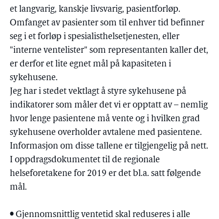
et langvarig, kanskje livsvarig, pasientforløp.
Omfanget av pasienter som til enhver tid befinner
seg i et forløp i spesialisthelsetjenesten, eller
"interne ventelister" som representanten kaller det,
er derfor et lite egnet mål på kapasiteten i
sykehusene.
Jeg har i stedet vektlagt å styre sykehusene på
indikatorer som måler det vi er opptatt av – nemlig
hvor lenge pasientene må vente og i hvilken grad
sykehusene overholder avtalene med pasientene.
Informasjon om disse tallene er tilgjengelig på nett.
I oppdragsdokumentet til de regionale
helseforetakene for 2019 er det bl.a. satt følgende
mål.
• Gjennomsnittlig ventetid skal reduseres i alle