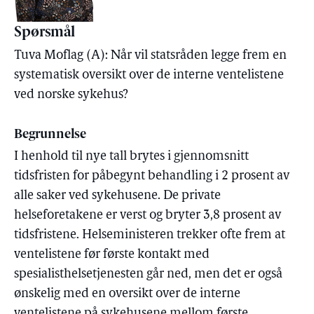
Spørsmål
Tuva Moflag (A): Når vil statsråden legge frem en
systematisk oversikt over de interne ventelistene
ved norske sykehus?
Begrunnelse
I henhold til nye tall brytes i gjennomsnitt
tidsfristen for påbegynt behandling i 2 prosent av
alle saker ved sykehusene. De private
helseforetakene er verst og bryter 3,8 prosent av
tidsfristene. Helseministeren trekker ofte frem at
ventelistene før første kontakt med
spesialisthelsetjenesten går ned, men det er også
ønskelig med en oversikt over de interne
ventelistene på sykehusene mellom første