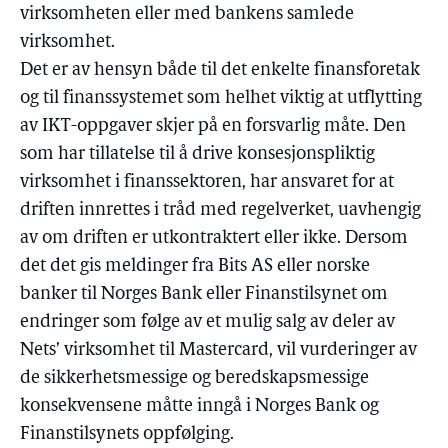
virksomheten eller med bankens samlede
virksomhet.
Det er av hensyn både til det enkelte finansforetak
og til finanssystemet som helhet viktig at utflytting
av IKT-oppgaver skjer på en forsvarlig måte. Den
som har tillatelse til å drive konsesjonspliktig
virksomhet i finanssektoren, har ansvaret for at
driften innrettes i tråd med regelverket, uavhengig
av om driften er utkontraktert eller ikke. Dersom
det det gis meldinger fra Bits AS eller norske
banker til Norges Bank eller Finanstilsynet om
endringer som følge av et mulig salg av deler av
Nets’ virksomhet til Mastercard, vil vurderinger av
de sikkerhetsmessige og beredskapsmessige
konsekvensene måtte inngå i Norges Bank og
Finanstilsynets oppfølging.