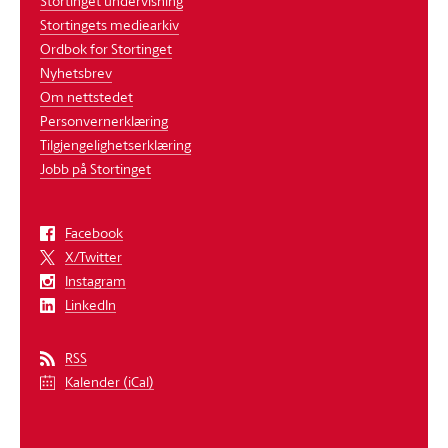
Stortinget undervisning
Stortingets mediearkiv
Ordbok for Stortinget
Nyhetsbrev
Om nettstedet
Personvernerklæring
Tilgjengelighetserklæring
Jobb på Stortinget
Facebook
X/Twitter
Instagram
LinkedIn
RSS
Kalender (iCal)