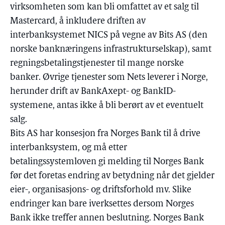
virksomheten som kan bli omfattet av et salg til
Mastercard, å inkludere driften av
interbanksystemet NICS på vegne av Bits AS (den
norske banknæringens infrastrukturselskap), samt
regningsbetalingstjenester til mange norske
banker. Øvrige tjenester som Nets leverer i Norge,
herunder drift av BankAxept- og BankID-
systemene, antas ikke å bli berørt av et eventuelt
salg.
Bits AS har konsesjon fra Norges Bank til å drive
interbanksystem, og må etter
betalingssystemloven gi melding til Norges Bank
før det foretas endring av betydning når det gjelder
eier-, organisasjons- og driftsforhold mv. Slike
endringer kan bare iverksettes dersom Norges
Bank ikke treffer annen beslutning. Norges Bank