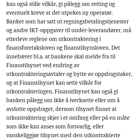
kan også stille vilkår, gi pålegg om retting og
eventuelt kreve at det utpekes ny operatør.
Banker som har satt ut regningsbetalingstjenester
og andre IKT-oppgaver til under-leverandører, må
etterleve reglene om utkontraktering i
finansforetaksloven og finanstilsynsloven. Det
innebærer bl.a. at bankene skal melde fra til
Finanstilsynet ved endring av
utkontrakteringsavtaler og bytte av oppdragstaker,
og at Finanstilsynet kan sette vilkår for
utkontrakteringen. Finanstilsynet kan også gi
banken pålegg om ikke å iverksette eller om å
avslutte oppdraget, dersom tilsynet finner at
utkontraktering skjer i et omfang eller på en måte
som ikke kan anses som forsvarlig, eller
vanskeliggjør tilsynet med den utkontrakterte