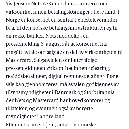
Siv Jensen: Nets A/S er et dansk konsern med
virksomhet innen betalingsløsninger i flere land. I
Norge er konsernet en sentral tjenesteleverandør
bl.a. til den norske betalingsinfrastrukturen og til
en rekke banker. Nets meddelte i en
pressemelding 6. august i år at konsernet har
inngått avtale om salg av en del av virksomheten til
Mastercard. Salgsavtalen omfatter ifølge
pressemeldingen virksomhet innen «clearing,
realtidsbetalinger, digital regningsbetaling». Før et
salg kan gjennomføres, må avtalen godkjennes av
tilsynsmyndigheter i Danmark og Storbritannia,
der Nets og Mastercard har hovedkontorer og
tillatelser, og eventuelt også av berørte
myndigheter i andre land.
Etter det som er kjent, antas den norske