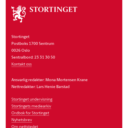
Om
stortinget
Stortinget
Postboks 1700 Sentrum
0026 Oslo
Sentralbord: 23 31 30 50
Kontakt oss
Ansvarlig redaktør: Mona Mortensen Krane
Nettredaktør: Lars Henie Barstad
Stortinget undervisning
Stortingets mediearkiv
Ordbok for Stortinget
Nyhetsbrev
Om nettstedet