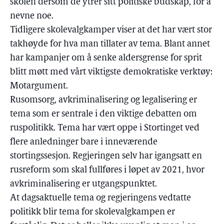
skolen dersom de ytrer sitt politiske budskap, for å
nevne noe.
Tidligere skolevalgkamper viser at det har vært stor
takhøyde for hva man tillater av tema. Blant annet
har kampanjer om å senke aldersgrense for sprit
blitt møtt med vårt viktigste demokratiske verktøy:
Motargument.
Rusomsorg, avkriminalisering og legalisering er
tema som er sentrale i den viktige debatten om
ruspolitikk. Tema har vært oppe i Stortinget ved
flere anledninger bare i inneværende
stortingssesjon. Regjeringen selv har igangsatt en
rusreform som skal fullføres i løpet av 2021, hvor
avkriminalisering er utgangspunktet.
At dagsaktuelle tema og regjeringens vedtatte
politikk blir tema for skolevalgkampen er