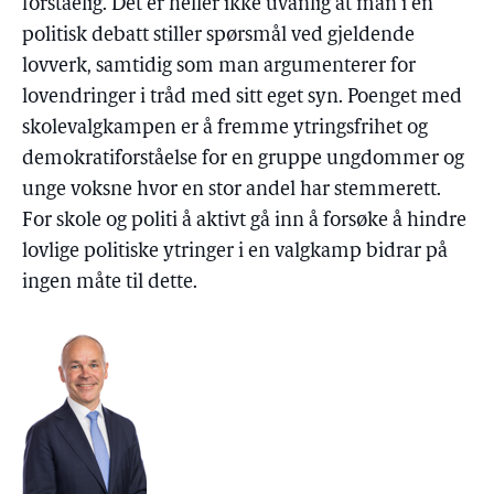
forståelig. Det er heller ikke uvanlig at man i en
politisk debatt stiller spørsmål ved gjeldende
lovverk, samtidig som man argumenterer for
lovendringer i tråd med sitt eget syn. Poenget med
skolevalgkampen er å fremme ytringsfrihet og
demokratiforståelse for en gruppe ungdommer og
unge voksne hvor en stor andel har stemmerett.
For skole og politi å aktivt gå inn å forsøke å hindre
lovlige politiske ytringer i en valgkamp bidrar på
ingen måte til dette.