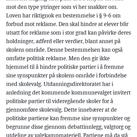
mot den type ytringer som vi her snakker om.
Loven har riktignok en bestemmelse i § 9-6 om
forbud mot reklame. Den skal hindre at elever blir
utsatt for reklame som i stor grad kan påvirke deres
holdninger, adferd eller verdier, blant annet på
skolens område. Denne bestemmelsen kan også
omfatte politisk reklame. Men den gir ikke
hjemmel til å hindre politiske partier i å fremme
sine synspunkter på skolens område i forbindelse
med skolevalg. Utdanningsdirektoratet har i
anledning det kommende kommunevalget invitert
politiske partier til videregående skoler for å
gjennomføre skolevalg. Dette innebærer at de
politiske partiene kan fremme sine synspunkter og
begrunne disse gjennom debattinnlegg, valgtorg og
utdeling av valgkampmateriell. Partiene må da stå