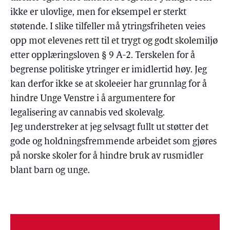
ikke er ulovlige, men for eksempel er sterkt
støtende. I slike tilfeller må ytringsfriheten veies
opp mot elevenes rett til et trygt og godt skolemiljø
etter opplæringsloven § 9 A-2. Terskelen for å
begrense politiske ytringer er imidlertid høy. Jeg
kan derfor ikke se at skoleeier har grunnlag for å
hindre Unge Venstre i å argumentere for
legalisering av cannabis ved skolevalg.
Jeg understreker at jeg selvsagt fullt ut støtter det
gode og holdningsfremmende arbeidet som gjøres
på norske skoler for å hindre bruk av rusmidler
blant barn og unge.