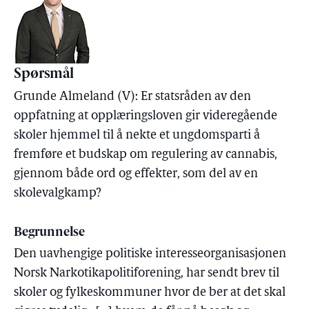
Spørsmål
Grunde Almeland (V): Er statsråden av den
oppfatning at opplæringsloven gir videregående
skoler hjemmel til å nekte et ungdomsparti å
fremføre et budskap om regulering av cannabis,
gjennom både ord og effekter, som del av en
skolevalgkamp?
Begrunnelse
Den uavhengige politiske interesseorganisasjonen
Norsk Narkotikapolitiforening, har sendt brev til
skoler og fylkeskommuner hvor de ber at det skal