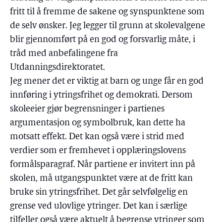
fritt til å fremme de sakene og synspunktene som
de selv ønsker. Jeg legger til grunn at skolevalgene
blir gjennomført på en god og forsvarlig måte, i
tråd med anbefalingene fra
Utdanningsdirektoratet.
Jeg mener det er viktig at barn og unge får en god
innføring i ytringsfrihet og demokrati. Dersom
skoleeier gjør begrensninger i partienes
argumentasjon og symbolbruk, kan dette ha
motsatt effekt. Det kan også være i strid med
verdier som er fremhevet i opplæringslovens
formålsparagraf. Når partiene er invitert inn på
skolen, må utgangspunktet være at de fritt kan
bruke sin ytringsfrihet. Det går selvfølgelig en
grense ved ulovlige ytringer. Det kan i særlige
tilfeller også være aktuelt å begrense ytringer som