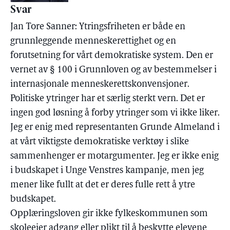
Svar
Jan Tore Sanner: Ytringsfriheten er både en
grunnleggende menneskerettighet og en
forutsetning for vårt demokratiske system. Den er
vernet av § 100 i Grunnloven og av bestemmelser i
internasjonale menneskerettskonvensjoner.
Politiske ytringer har et særlig sterkt vern. Det er
ingen god løsning å forby ytringer som vi ikke liker.
Jeg er enig med representanten Grunde Almeland i
at vårt viktigste demokratiske verktøy i slike
sammenhenger er motargumenter. Jeg er ikke enig
i budskapet i Unge Venstres kampanje, men jeg
mener like fullt at det er deres fulle rett å ytre
budskapet.
Opplæringsloven gir ikke fylkeskommunen som
skoleeier adgang eller plikt til å beskytte elevene