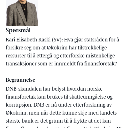
Spørsmål
Kari Elisabeth Kaski (SV): Hva gjør statsråden for å
forsikre seg om at Økokrim har tilstrekkelige
ressurser til å ettergå og etterforske mistenkelige
transaksjoner som er innmeldt fra finansforetak?
Begrunnelse
DNB-skandalen har belyst hvordan norske
finansforetak kan brukes til skatteunngåelse og
korrupsjon. DNB er nå under etterforskning av
Økokrim, men når dette kunne skje med landets
største bank er det grunn til å frykte at det kan