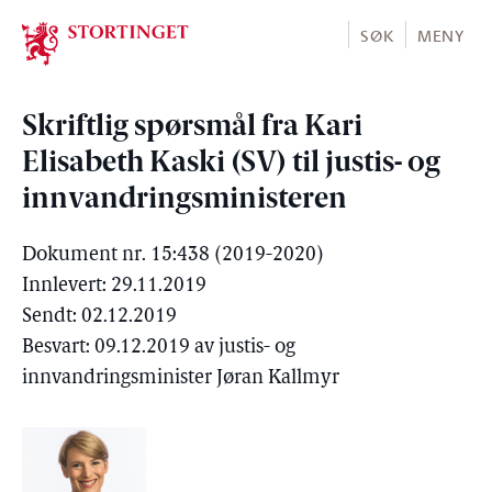
Stortinget.no
SØK
MENY
Skriftlig spørsmål fra Kari
Elisabeth Kaski (SV) til justis- og
innvandringsministeren
Dokument nr. 15:438 (2019-2020)
Innlevert: 29.11.2019
Sendt: 02.12.2019
Besvart: 09.12.2019 av justis- og
innvandringsminister Jøran Kallmyr