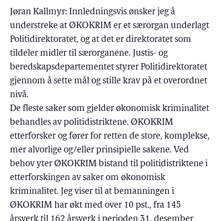
Jøran Kallmyr: Innledningsvis ønsker jeg å
understreke at ØKOKRIM er et særorgan underlagt
Politidirektoratet, og at det er direktoratet som
tildeler midler til særorganene. Justis- og
beredskapsdepartementet styrer Politidirektoratet
gjennom å sette mål og stille krav på et overordnet
nivå.
De fleste saker som gjelder økonomisk kriminalitet
behandles av politidistriktene. ØKOKRIM
etterforsker og fører for retten de store, komplekse,
mer alvorlige og/eller prinsipielle sakene. Ved
behov yter ØKOKRIM bistand til politidistriktene i
etterforskingen av saker om økonomisk
kriminalitet. Jeg viser til at bemanningen i
ØKOKRIM har økt med over 10 pst., fra 145
årsverk til 162 årsverk i perioden 31. desember