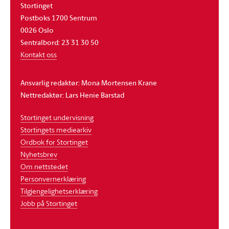
Stortinget
Postboks 1700 Sentrum
0026 Oslo
Sentralbord: 23 31 30 50
Kontakt oss
Ansvarlig redaktør: Mona Mortensen Krane
Nettredaktør: Lars Henie Barstad
Stortinget undervisning
Stortingets mediearkiv
Ordbok for Stortinget
Nyhetsbrev
Om nettstedet
Personvernerklæring
Tilgjengelighetserklæring
Jobb på Stortinget