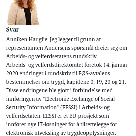
Svar
Anniken Hauglie: Jeg legger til grunn at
representanten Andersens spørsmål dreier seg om
Arbeids- og velferdsetatens rundskriv.
Arbeids- og velferdsdirektoratet foretok 14. januar
2020 endringer i rundskriv til EØS-avtalens
bestemmelser om trygd, kapitlene 0, 19, 20 og 21.
Disse endringene ble gjort i forbindelse med
innføringen av "Electronic Exchange of Social
Security Information" (EESSI) i Arbeids- og
velferdsetaten. EESSI er et EU-prosjekt som
innfører nye IT-løsninger for å tilrettelegge for
elektronisk utveksling av trygdeopplysninger.