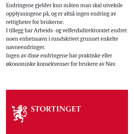
Endringene gjelder kun måten man skal utveksle
opplysningene på, og er altså ingen endring av
rettigheter for brukerne.
I tillegg har Arbeids- og velferdsdirektoratet endret
noen enhetsnavn i rundskrivet grunnet enkelte
navneendringer.
Ingen av disse endringene har praktiske eller
økonomiske konsekvenser for brukere av Nav.
Om
stortinget