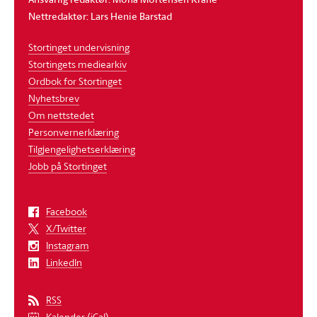
Nettredaktør: Lars Henie Barstad
Stortinget undervisning
Stortingets mediearkiv
Ordbok for Stortinget
Nyhetsbrev
Om nettstedet
Personvernerklæring
Tilgjengelighetserklæring
Jobb på Stortinget
Facebook
X/Twitter
Instagram
LinkedIn
RSS
Kalender (iCal)