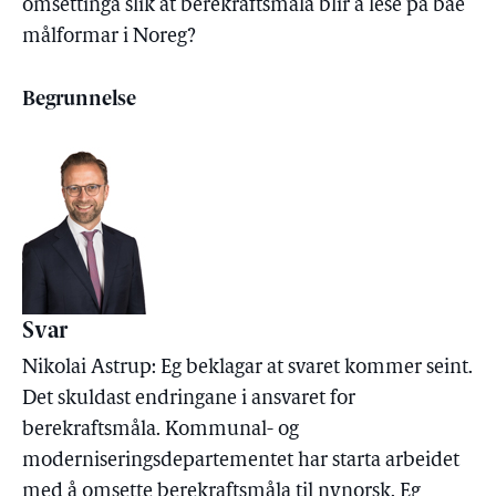
omsettinga slik at berekraftsmåla blir å lese på båe
målformar i Noreg?
Begrunnelse
Svar
Nikolai Astrup: Eg beklagar at svaret kommer seint.
Det skuldast endringane i ansvaret for
berekraftsmåla. Kommunal- og
moderniseringsdepartementet har starta arbeidet
med å omsette berekraftsmåla til nynorsk. Eg