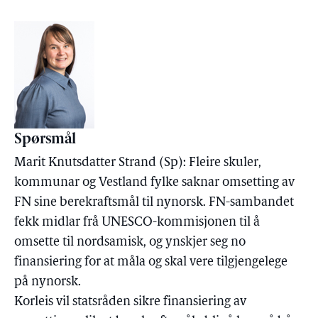
Spørsmål
Marit Knutsdatter Strand (Sp): Fleire skuler,
kommunar og Vestland fylke saknar omsetting av
FN sine berekraftsmål til nynorsk. FN-sambandet
fekk midlar frå UNESCO-kommisjonen til å
omsette til nordsamisk, og ynskjer seg no
finansiering for at måla og skal vere tilgjengelege
på nynorsk.
Korleis vil statsråden sikre finansiering av