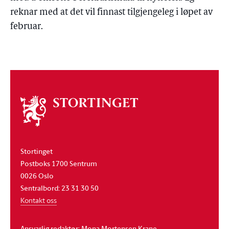
reknar med at det vil finnast tilgjengeleg i løpet av
februar.
Om
stortinget
Stortinget
Postboks 1700 Sentrum
0026 Oslo
Sentralbord: 23 31 30 50
Kontakt oss
Ansvarlig redaktør: Mona Mortensen Krane