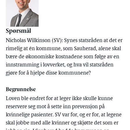
Spørsmål
Nicholas Wilkinson (SV): Synes statsråden at det er
rimelig at én kommune, som Sauherad, alene skal
bære de økonomiske kostnadene som følge av en
innstramming i lovverket, og hva vil statsråden
gjøre for å hjelpe disse kommunene?
Begrunnelse
Loven ble endret for at leger ikke skulle kunne
reservere seg mot å sette inn prevensjon på
kvinnelige pasienter. SV var for, og er for, at legene
skal jobbe med alle kvinner og skjøtte det som er