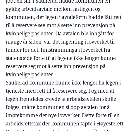
jobben sin. I Sauherad hadde kommunen en
gyldig arbeidsavtale mellom fastlegen og
kommunen, der legen i avtaleform hadde fått rett
til å reservere seg mot å sette inn prevensjon på
kvinnelige pasienter. Da avtalen ble inngått for
mange år siden, var det ingenting i lovverket til
hinder for det. Innstramminga i lovverket fra
statens side førte til at legene ikke lenger kunne
reservere seg mot å sette inn prevensjon på
kvinnelige pasienter.
Sauherad kommune kunne ikke lenger ha legen i
tjeneste med rett til å reservere seg. I og med at
legen fremdeles krevde at arbeidsavtalen skulle
følges, måtte kommunen si opp avtalen for å
imøtekomme det nye lovverket. Dette førte til en
arbeidsrettssak der kommunen tapte i Høyesterett.