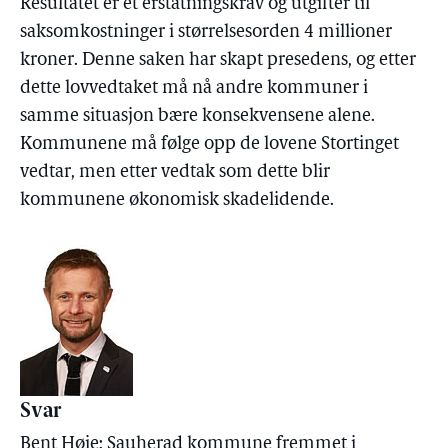
Resultatet er et erstatningskrav og utgifter til
saksomkostninger i størrelsesorden 4 millioner
kroner. Denne saken har skapt presedens, og etter
dette lovvedtaket må nå andre kommuner i
samme situasjon bære konsekvensene alene.
Kommunene må følge opp de lovene Stortinget
vedtar, men etter vedtak som dette blir
kommunene økonomisk skadelidende.
Svar
Bent Høie: Sauherad kommune fremmet i