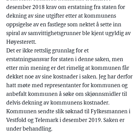
desember 2018 krav om erstatning fra staten for
dekning av sine utgifter etter at kommunens
oppsigelse av en fastlege som nektet å sette inn
spiral av samvittighetsgrunner ble kjent ugyldig av
Høyesterett.
Det er ikke rettslig grunnlag for et
erstatningsansvar for staten i denne saken, men
etter min mening er det rimelig at kommunen får
dekket noe av sine kostnader i saken. Jeg har derfor
hatt møte med representanter for kommunen og
anbefalt kommunen å søke om skjønnsmidler til
delvis dekning av kommunens kostnader.
Kommunen sendte slik søknad til Fylkesmannen i
Vestfold og Telemark i desember 2019. Saken er
under behandling.