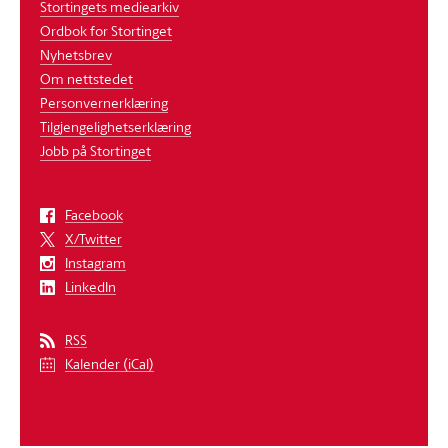
Stortingets mediearkiv
Ordbok for Stortinget
Nyhetsbrev
Om nettstedet
Personvernerklæring
Tilgjengelighetserklæring
Jobb på Stortinget
Facebook
X/Twitter
Instagram
LinkedIn
RSS
Kalender (iCal)