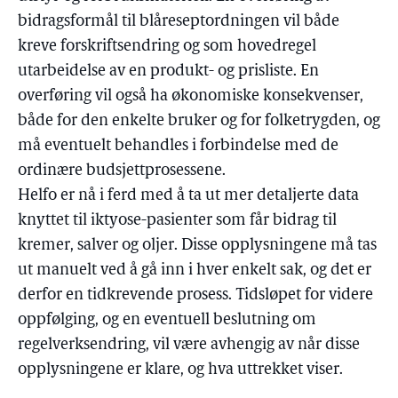
bidragsformål til blåreseptordningen vil både
kreve forskriftsendring og som hovedregel
utarbeidelse av en produkt- og prisliste. En
overføring vil også ha økonomiske konsekvenser,
både for den enkelte bruker og for folketrygden, og
må eventuelt behandles i forbindelse med de
ordinære budsjettprosessene.
Helfo er nå i ferd med å ta ut mer detaljerte data
knyttet til iktyose-pasienter som får bidrag til
kremer, salver og oljer. Disse opplysningene må tas
ut manuelt ved å gå inn i hver enkelt sak, og det er
derfor en tidkrevende prosess. Tidsløpet for videre
oppfølging, og en eventuell beslutning om
regelverksendring, vil være avhengig av når disse
opplysningene er klare, og hva uttrekket viser.