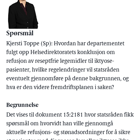
Spørsmål
Kjersti Toppe (Sp): Hvordan har departementet
fulgt opp Helsedirektoratets konklusjon om
refusjon av reseptfrie legemidler til iktyose-
pasienter, hvilke regelendringer vil statsråden
eventuelt gjennomføre på denne bakgrunnen, og
hva er den videre fremdriftsplanen i saken?
Begrunnelse
Det vises til dokument 15:2181 hvor statsråden fikk
spørsmål om hvorvidt han ville gjennomgå
aktuelle refusjons- og stønadsordninger for å sikre