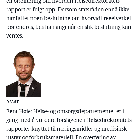
en orientering om hvordan Helsedirektoratets
rapport er fulgt opp. Dersom statsråden ennå ikke
har fattet noen beslutning om hvorvidt regelverket
bør endres, bes han angi når en slik beslutning kan
ventes.
Svar
Bent Høie: Helse- og omsorgsdepartementet er i
gang med å vurdere forslagene i Helsedirektoratets
rapporter knyttet til næringsmidler og medisinsk
utstyr og forbruksmateriell. En overføring av