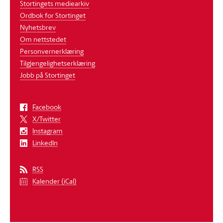
Stortingets mediearkiv
Ordbok for Stortinget
Nyhetsbrev
Om nettstedet
Personvernerklæring
Tilgjengelighetserklæring
Jobb på Stortinget
Facebook
X/Twitter
Instagram
LinkedIn
RSS
Kalender (iCal)