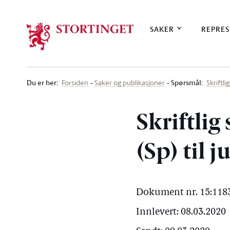
Stortinget.no
SAKER
REPRES
Du er her
:
Spørsmål:
Forsiden
Saker og publikasjoner
Skriftl
Skriftlig
(Sp) til 
Dokument nr. 15:1183
Innlevert: 08.03.2020