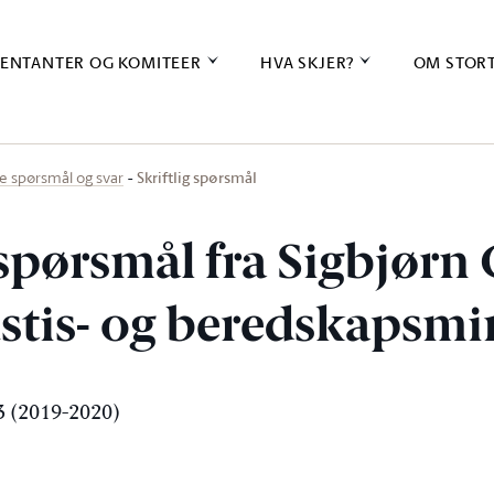
ENTANTER OG KOMITEER
HVA SKJER?
OM STOR
Skriftlig spørsmål
ige spørsmål og svar
 spørsmål fra Sigbjørn 
justis- og beredskapsmi
 (2019-2020)