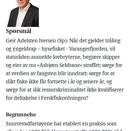
Spørsmål
Geir Adelsten Iversen (Sp): Når det gjelder tråling
og yngeldrap – hysefisket - Varangerfjorden, vil
statsråden anmelde lovbryterne, begjære skipper
og eier av ms «Asbjørn Selsbane» straffet; sørge for
at verdien av fangsten blir inndratt; sørge for at
slikt fiske ikke får fortsette i år og senere år, og
sørge for at slik ressurskriminalitet ikke kvalifiserer
for deltakelse i Ferskfiskordningen?
Begrunnelse
Snurrevadfartøyene har etablert en praksis som