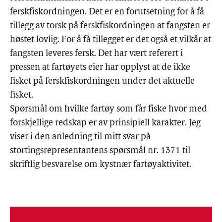
ferskfiskordningen. Det er en forutsetning for å få
tillegg av torsk på ferskfiskordningen at fangsten er
høstet lovlig. For å få tillegget er det også et vilkår at
fangsten leveres fersk. Det har vært referert i
pressen at fartøyets eier har opplyst at de ikke
fisket på ferskfiskordningen under det aktuelle
fisket.
Spørsmål om hvilke fartøy som får fiske hvor med
forskjellige redskap er av prinsipiell karakter. Jeg
viser i den anledning til mitt svar på
stortingsrepresentantens spørsmål nr. 1371 til
skriftlig besvarelse om kystnær fartøyaktivitet.