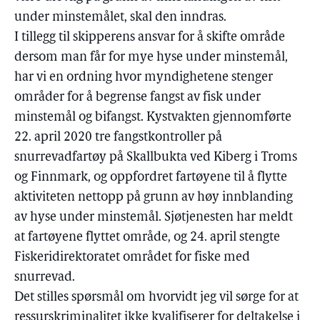
under minstemålet, skal den inndras.
I tillegg til skipperens ansvar for å skifte område
dersom man får for mye hyse under minstemål,
har vi en ordning hvor myndighetene stenger
områder for å begrense fangst av fisk under
minstemål og bifangst. Kystvakten gjennomførte
22. april 2020 tre fangstkontroller på
snurrevadfartøy på Skallbukta ved Kiberg i Troms
og Finnmark, og oppfordret fartøyene til å flytte
aktiviteten nettopp på grunn av høy innblanding
av hyse under minstemål. Sjøtjenesten har meldt
at fartøyene flyttet område, og 24. april stengte
Fiskeridirektoratet området for fiske med
snurrevad.
Det stilles spørsmål om hvorvidt jeg vil sørge for at
ressurskriminalitet ikke kvalifiserer for deltakelse i