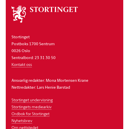
Om
stortinget
Stortinget
Postboks 1700 Sentrum
0026 Oslo
Sentralbord: 23 31 30 50
Kontakt oss
Ansvarlig redaktør: Mona Mortensen Krane
Nettredaktør: Lars Henie Barstad
Stortinget undervisning
Stortingets mediearkiv
Ordbok for Stortinget
Nyhetsbrev
Om nettstedet