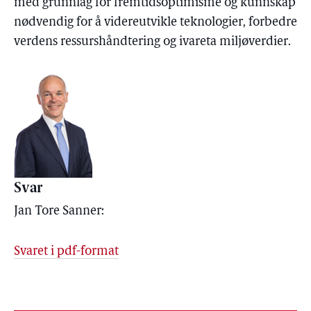
med grunnlag for fremtidsoptimisme og kunnskap
nødvendig for å videreutvikle teknologier, forbedre
verdens ressurshåndtering og ivareta miljøverdier.
Svar
Jan Tore Sanner:
Svaret i pdf-format