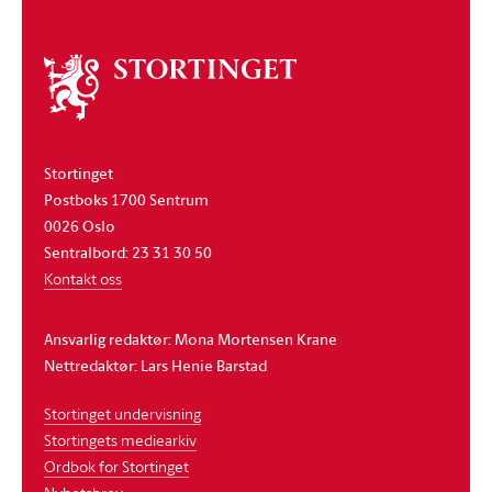
Om
stortinget
Stortinget
Postboks 1700 Sentrum
0026 Oslo
Sentralbord: 23 31 30 50
Kontakt oss
Ansvarlig redaktør: Mona Mortensen Krane
Nettredaktør: Lars Henie Barstad
Stortinget undervisning
Stortingets mediearkiv
Ordbok for Stortinget