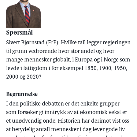
Spørsmål
Sivert Bjørnstad (FrP): Hvilke tall legger regjeringen
til grunn vedrørende hvor stor andel og hvor
mange mennesker globalt, i Europa og i Norge som
levde i fattigdom i for eksempel 1850, 1900, 1950,
2000 og 2020?
Begrunnelse
I den politiske debatten er det enkelte grupper
som forsøker gi inntrykk av at økonomisk vekst er
et unødvendig onde. Historien har derimot vist oss
at betydelig antall mennesker i dag lever gode liv