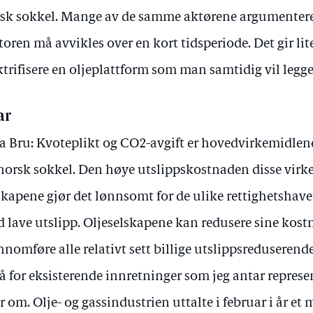
sk sokkel. Mange av de samme aktørene argumenterer
toren må avvikles over en kort tidsperiode. Det gir li
ktrifisere en oljeplattform som man samtidig vil legge
ar
a Bru: Kvoteplikt og CO2-avgift er hovedvirkemidlen
norsk sokkel. Den høye utslippskostnaden disse virk
skapene gjør det lønnsomt for de ulike rettighetshav
 lave utslipp. Oljeselskapene kan redusere sine kost
nnomføre alle relativt sett billige utslippsreduserende
å for eksisterende innretninger som jeg antar repres
r om. Olje- og gassindustrien uttalte i februar i år et