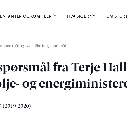
ENTANTER OG KOMITEER
HVA SKJER?
OM STOR
Skriftlig spørsmål
ige spørsmål og svar
 spørsmål fra Terje Hal
 olje- og energiministe
 (2019-2020)