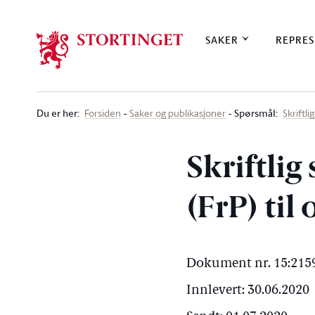
Stortinget.no
SAKER
REPRES
Du er her
:
Spørsmål:
Forsiden
Saker og publikasjoner
Skriftl
Skriftlig
(FrP) til
Dokument nr. 15:2159
Innlevert: 30.06.2020