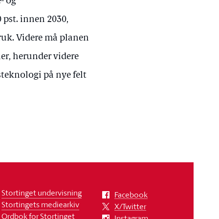
e- og
pst. innen 2030,
uk. Videre må planen
er, herunder videre
steknologi på nye felt
Stortinget undervisning
Facebook
Stortingets mediearkiv
X/Twitter
Ordbok for Stortinget
Instagram