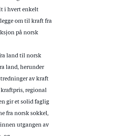
t i hvert enkelt
egge om til kraft fra
uksjon på norsk
ra land til norsk
fra land, herunder
utredninger av kraft
 kraftpris, regional
 gir et solid faglig
ne fra norsk sokkel,
, innen utgangen av