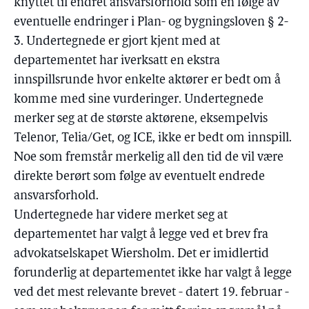
knyttet til endret ansvarsforhold som en følge av
eventuelle endringer i Plan- og bygningsloven § 2-
3. Undertegnede er gjort kjent med at
departementet har iverksatt en ekstra
innspillsrunde hvor enkelte aktører er bedt om å
komme med sine vurderinger. Undertegnede
merker seg at de største aktørene, eksempelvis
Telenor, Telia/Get, og ICE, ikke er bedt om innspill.
Noe som fremstår merkelig all den tid de vil være
direkte berørt som følge av eventuelt endrede
ansvarsforhold.
Undertegnede har videre merket seg at
departementet har valgt å legge ved et brev fra
advokatselskapet Wiersholm. Det er imidlertid
forunderlig at departementet ikke har valgt å legge
ved det mest relevante brevet - datert 19. februar -