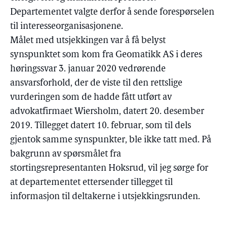
Departementet valgte derfor å sende forespørselen
til interesseorganisasjonene.
Målet med utsjekkingen var å få belyst
synspunktet som kom fra Geomatikk AS i deres
høringssvar 3. januar 2020 vedrørende
ansvarsforhold, der de viste til den rettslige
vurderingen som de hadde fått utført av
advokatfirmaet Wiersholm, datert 20. desember
2019. Tillegget datert 10. februar, som til dels
gjentok samme synspunkter, ble ikke tatt med. På
bakgrunn av spørsmålet fra
stortingsrepresentanten Hoksrud, vil jeg sørge for
at departementet ettersender tillegget til
informasjon til deltakerne i utsjekkingsrunden.