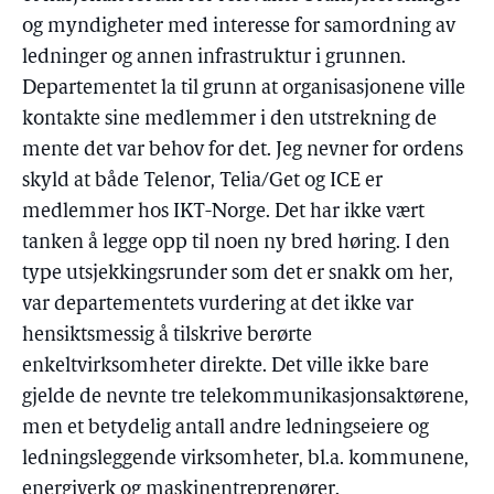
og myndigheter med interesse for samordning av
ledninger og annen infrastruktur i grunnen.
Departementet la til grunn at organisasjonene ville
kontakte sine medlemmer i den utstrekning de
mente det var behov for det. Jeg nevner for ordens
skyld at både Telenor, Telia/Get og ICE er
medlemmer hos IKT-Norge. Det har ikke vært
tanken å legge opp til noen ny bred høring. I den
type utsjekkingsrunder som det er snakk om her,
var departementets vurdering at det ikke var
hensiktsmessig å tilskrive berørte
enkeltvirksomheter direkte. Det ville ikke bare
gjelde de nevnte tre telekommunikasjonsaktørene,
men et betydelig antall andre ledningseiere og
ledningsleggende virksomheter, bl.a. kommunene,
energiverk og maskinentreprenører.