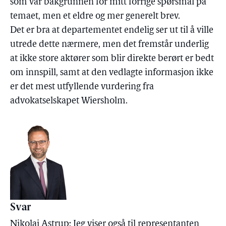
som var bakgrunnen for mitt forrige spørsmål på
temaet, men et eldre og mer generelt brev.
Det er bra at departementet endelig ser ut til å ville
utrede dette nærmere, men det fremstår underlig
at ikke store aktører som blir direkte berørt er bedt
om innspill, samt at den vedlagte informasjon ikke
er det mest utfyllende vurdering fra
advokatselskapet Wiersholm.
Svar
Nikolai Astrup: Jeg viser også til representanten