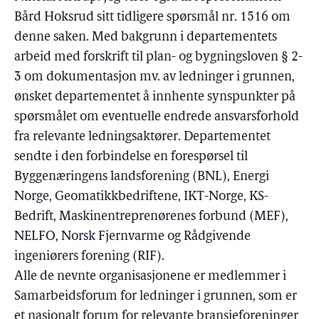
Bård Hoksrud sitt tidligere spørsmål nr. 1516 om
denne saken. Med bakgrunn i departementets
arbeid med forskrift til plan- og bygningsloven § 2-
3 om dokumentasjon mv. av ledninger i grunnen,
ønsket departementet å innhente synspunkter på
spørsmålet om eventuelle endrede ansvarsforhold
fra relevante ledningsaktører. Departementet
sendte i den forbindelse en forespørsel til
Byggenæringens landsforening (BNL), Energi
Norge, Geomatikkbedriftene, IKT-Norge, KS-
Bedrift, Maskinentreprenørenes forbund (MEF),
NELFO, Norsk Fjernvarme og Rådgivende
ingeniørers forening (RIF).
Alle de nevnte organisasjonene er medlemmer i
Samarbeidsforum for ledninger i grunnen, som er
et nasjonalt forum for relevante bransjeforeninger