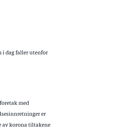
 i dag faller utenfor
 foretak med
lsesinnretninger er
e av korona tiltakene