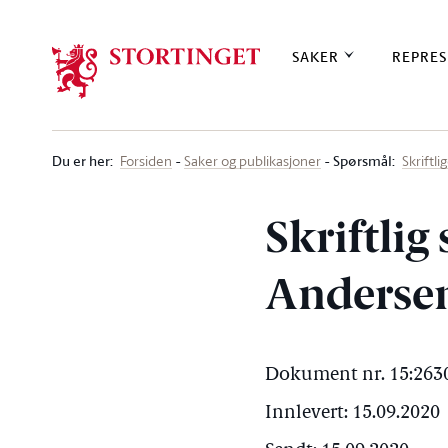
Stortinget.no
SAKER
REPRES
Du er her
:
Spørsmål:
Forsiden
Saker og publikasjoner
Skriftl
Skriftlig
Andersen
Dokument nr. 15:2630
Innlevert: 15.09.2020