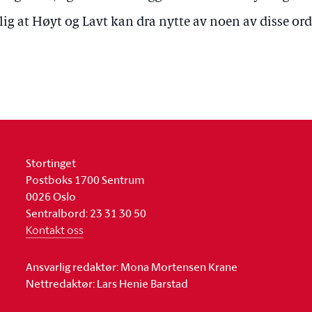
ig at Høyt og Lavt kan dra nytte av noen av disse or
Stortinget
Postboks 1700 Sentrum
0026 Oslo
Sentralbord: 23 31 30 50
Kontakt oss
Ansvarlig redaktør: Mona Mortensen Krane
Nettredaktør: Lars Henie Barstad