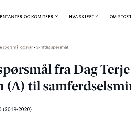
ENTANTER OG KOMITEER
HVA SKJER?
OM STOR
Skriftlig spørsmål
ige spørsmål og svar
 spørsmål fra Dag Terje
 (A) til samferdselsmi
 (2019-2020)