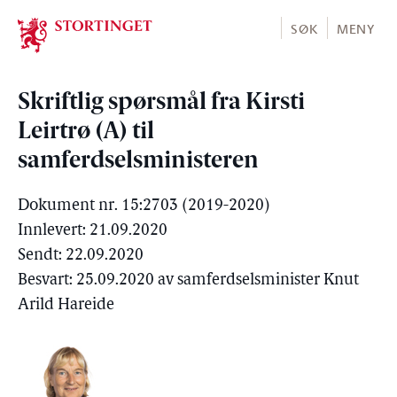
Stortinget.no
SØK
MENY
Skriftlig spørsmål fra Kirsti
Leirtrø (A) til
samferdselsministeren
Dokument nr. 15:2703 (2019-2020)
Innlevert: 21.09.2020
Sendt: 22.09.2020
Besvart: 25.09.2020 av samferdselsminister Knut
Arild Hareide