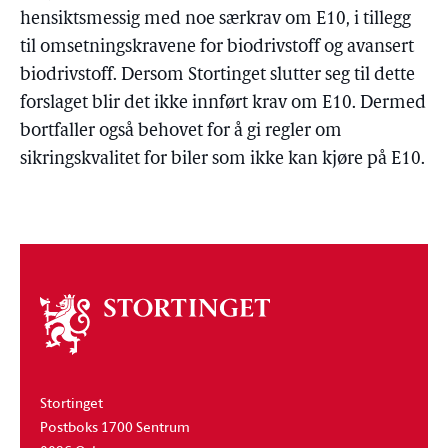
hensiktsmessig med noe særkrav om E10, i tillegg
til omsetningskravene for biodrivstoff og avansert
biodrivstoff. Dersom Stortinget slutter seg til dette
forslaget blir det ikke innført krav om E10. Dermed
bortfaller også behovet for å gi regler om
sikringskvalitet for biler som ikke kan kjøre på E10.
Om
stortinget
Stortinget
Postboks 1700 Sentrum