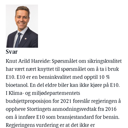
Svar
Knut Arild Hareide: Spørsmålet om sikringskvalitet
har vært nært knyttet til spørsmålet om å ta i bruk
E10. E10 er en bensinkvalitet med opptil 10 %
bioetanol. En del eldre biler kan ikke kjøre på E10.
I Klima- og miljødepartementets
budsjettproposisjon for 2021 foreslår regjeringen å
oppheve Stortingets anmodningsvedtak fra 2016
om å innføre E10 som bransjestandard for bensin.
Regjeringens vurdering er at det ikke er