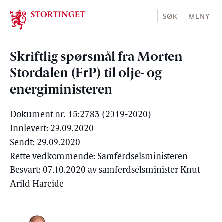
Stortinget.no
SØK
MENY
Skriftlig spørsmål fra Morten
Stordalen (FrP) til olje- og
energiministeren
Dokument nr. 15:2783 (2019-2020)
Innlevert: 29.09.2020
Sendt: 29.09.2020
Rette vedkommende: Samferdselsministeren
Besvart: 07.10.2020 av samferdselsminister Knut
Arild Hareide