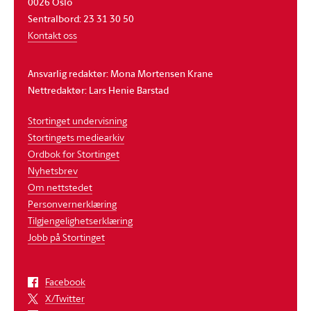
0026 Oslo
Sentralbord: 23 31 30 50
Kontakt oss
Ansvarlig redaktør: Mona Mortensen Krane
Nettredaktør: Lars Henie Barstad
Stortinget undervisning
Stortingets mediearkiv
Ordbok for Stortinget
Nyhetsbrev
Om nettstedet
Personvernerklæring
Tilgjengelighetserklæring
Jobb på Stortinget
Facebook
X/Twitter