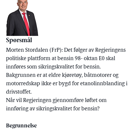
Spørsmål
Morten Stordalen (FrP): Det følger av Regjeringens
politiske plattform at bensin 98- oktan E0 skal
innføres som sikringskvalitet for bensin.
Bakgrunnen er at eldre kjøretøy, båtmotorer og
motorredskap ikke er bygd for etanolinnblanding i
drivstoffet.
Når vil Regjeringen gjennomføre løftet om
innføring av sikringskvalitet for bensin?
Begrunnelse